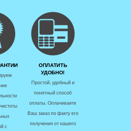
РАНТИИ
ОПЛАТИТЬ
УДОБНО!
ируем
Простой, удобный и
ние
понятный способ
льности
оплаты. Оплачиваете
чистоты
Ваш заказ по факту его
ьных
получения от нашего
й с