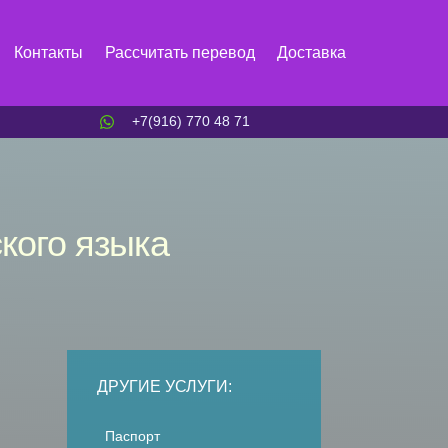
Контакты
Рассчитать перевод
Доставка
+7(916) 770 48 71
кого языка
ДРУГИЕ УСЛУГИ:
Паспорт