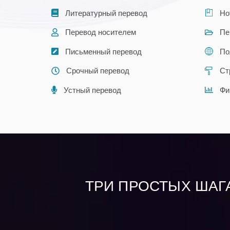
Литературный перевод
Но
Перевод носителем
Пе
Письменный перевод
По
Срочный перевод
Ст
Устный перевод
Фи
ТРИ ПРОСТЫХ ШАГА