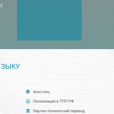
»]
ЯЗЫКУ
Апостиль
Легализация в ТПП РФ
Научно-технический перевод