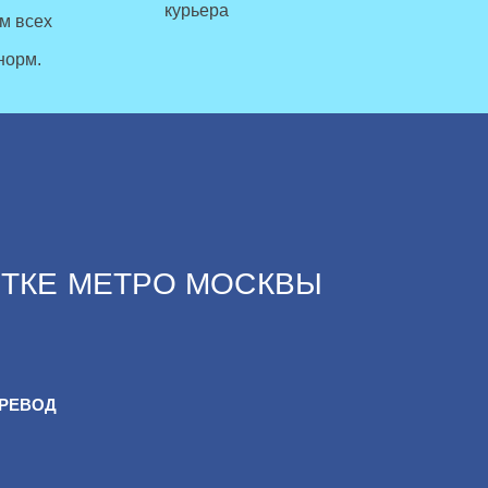
курьера
м всех
норм.
ЕТКЕ МЕТРО МОСКВЫ
ЕРЕВОД