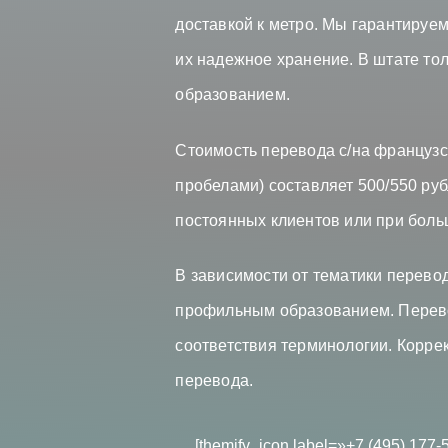
доставкой к метро. Мы гарантиру
их надежное хранение. В штате т
образованием.
Стоимость перевода с/на французск
пробелами) составляет 500/550 ру
постоянных клиентов или при боль
В зависимости от тематики перевод
профильным образованием. Перево
соответствия терминологии. Коррек
перевода.
[themify_icon label=»+7 (495) 177-