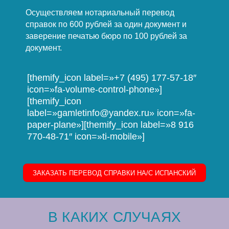
Осуществляем нотариальный перевод
справок по 600 рублей за один документ и
заверение печатью бюро по 100 рублей за
документ.
[themify_icon label=»+7 (495) 177-57-18″
icon=»fa-volume-control-phone»]
[themify_icon
label=»gamletinfo@yandex.ru» icon=»fa-
paper-plane»][themify_icon label=»8 916
770-48-71″ icon=»ti-mobile»]
ЗАКАЗАТЬ ПЕРЕВОД СПРАВКИ НА/C ИСПАНСКИЙ
В КАКИХ СЛУЧАЯХ