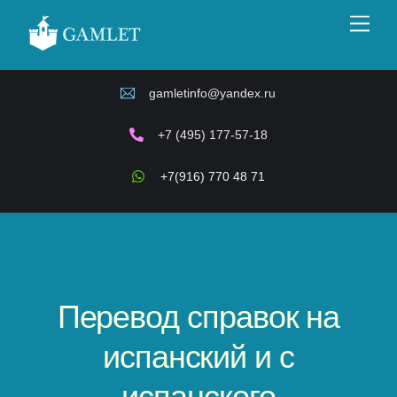
Skip
Men
to
content
gamletinfo@yandex.ru
+7 (495) 177-57-18
+7(916) 770 48 71
Перевод справок на
испанский и с
испанского