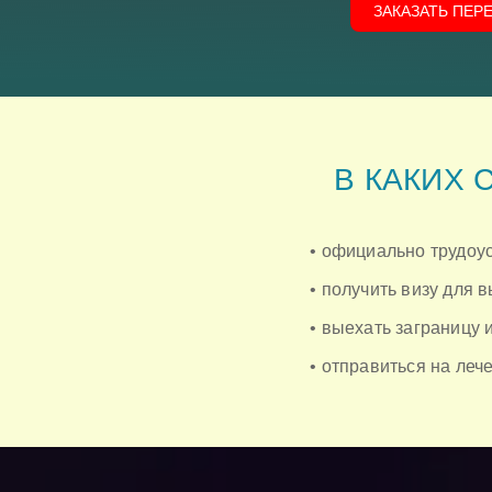
ЗАКАЗАТЬ ПЕР
В КАКИХ 
• официально трудоус
• получить визу для 
• выехать заграницу 
• отправиться на ле