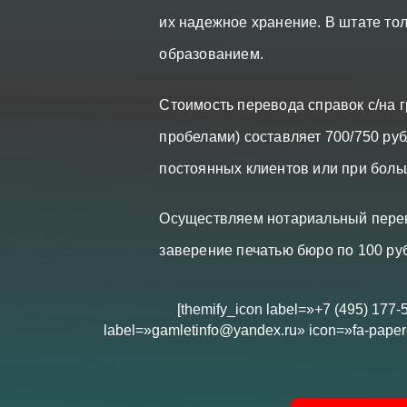
их надежное хранение. В штате т
образованием.
Стоимость перевода справок с/на г
пробелами) составляет 700/750 ру
постоянных клиентов или при боль
Осуществляем нотариальный перево
заверение печатью бюро по 100 руб
[themify_icon label=»+7 (495) 177-
label=»gamletinfo@yandex.ru» icon=»fa-paper-