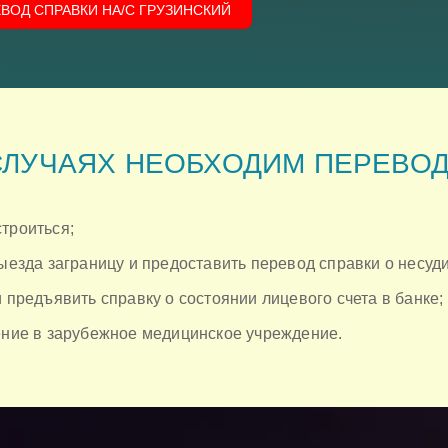
ЕВОД СПРАВКИ НА/C ГРУЗИНСКИЙ
СЛУЧАЯХ НЕОБХОДИМ ПЕРЕВО
троиться;
выезда заграницу и предоставить перевод справки о несуд
и предъявить справку о состоянии лицевого счета в банке;
чение в зарубежное медицинское учреждение.