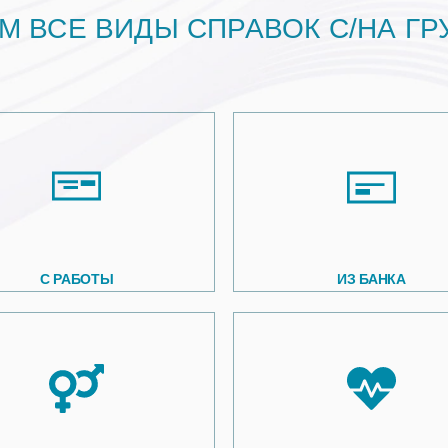
М ВСЕ ВИДЫ СПРАВОК С/НА ГР
С РАБОТЫ
ИЗ БАНКА