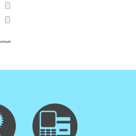
анные