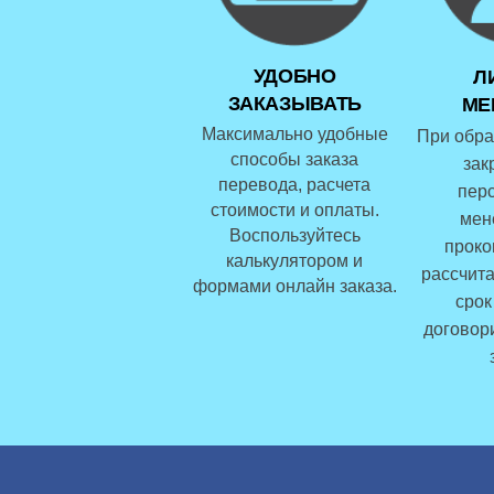
УДОБНО
Л
ЗАКАЗЫВАТЬ
МЕ
Максимально удобные
При обра
способы заказа
зак
перевода, расчета
пер
стоимости и оплаты.
мен
Воспользуйтесь
проко
калькулятором и
рассчита
формами онлайн заказа.
срок
договор