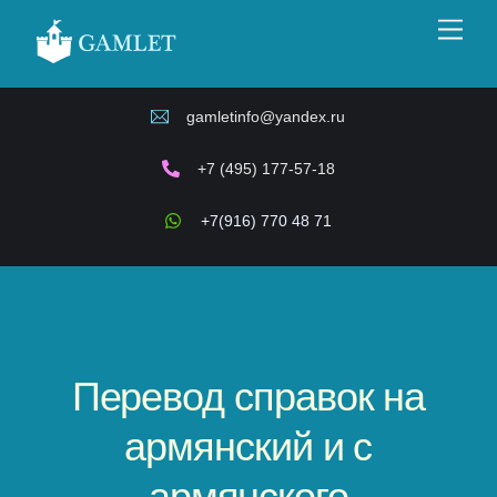
Skip
Men
to
content
gamletinfo@yandex.ru
+7 (495) 177-57-18
+7(916) 770 48 71
Перевод справок на
армянский и с
армянского