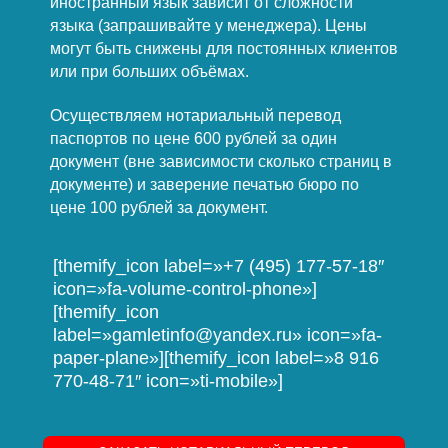
иностранный язык зависит от сложности
языка (запрашивайте у менеджера). Цены
могут быть снижены для постоянных клиентов
или при больших объёмах.
Осуществляем нотариальный перевод
паспортов по цене 600 рублей за один
документ (вне зависимости сколько страниц в
документе) и заверение печатью бюро по
цене 100 рублей за документ.
[themify_icon label=»+7 (495) 177-57-18″
icon=»fa-volume-control-phone»]
[themify_icon
label=»gamletinfo@yandex.ru» icon=»fa-
paper-plane»][themify_icon label=»8 916
770-48-71″ icon=»ti-mobile»]