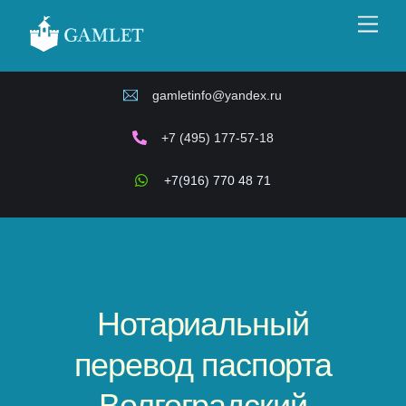
Skip
Men
to
content
gamletinfo@yandex.ru
+7 (495) 177-57-18
+7(916) 770 48 71
Нотариальный
перевод паспорта
Волгоградский