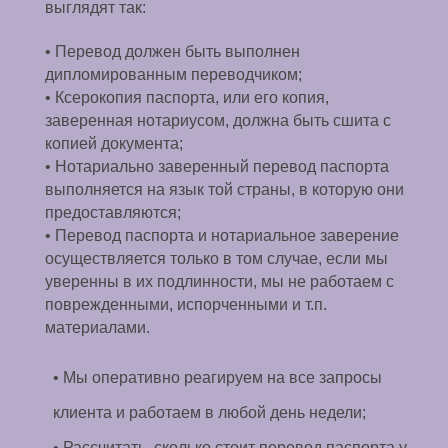
выглядят так:
• Перевод должен быть выполнен
дипломированным переводчиком;
• Ксерокопия паспорта, или его копия,
заверенная нотариусом, должна быть сшита с
копией документа;
• Нотариально заверенный перевод паспорта
выполняется на язык той страны, в которую они
предоставляются;
• Перевод паспорта и нотариальное заверение
осуществляется только в том случае, если мы
уверенны в их подлинности, мы не работаем с
поврежденными, испорченными и т.п.
материалами.
• Мы оперативно реагируем на все запросы
клиента и работаем в любой день недели;
• Рассчитать, сколько стоит перевод паспорта у