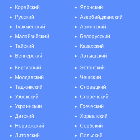
Корейский
Японский
Русский
Азербайджанский
Туркменский
Армянский
Малайзийский
Белорусский
Тайский
Казахский
Венгерский
Латышский
Киргизский
Эстонский
Молдавский
Чешский
Таджикский
Словацкий
Узбекский
Словенский
Украинский
Греческий
Датский
Хорватский
Норвежский
Сербский
Литовский
Польский