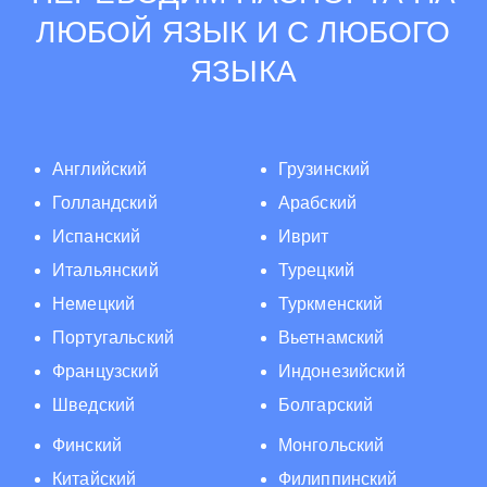
ЛЮБОЙ ЯЗЫК И С ЛЮБОГО
ЯЗЫКА
Английский
Грузинский
Голландский
Арабский
Испанский
Иврит
Итальянский
Турецкий
Немецкий
Туркменский
Португальский
Вьетнамский
Французский
Индонезийский
Шведский
Болгарский
Финский
Монгольский
Китайский
Филиппинский