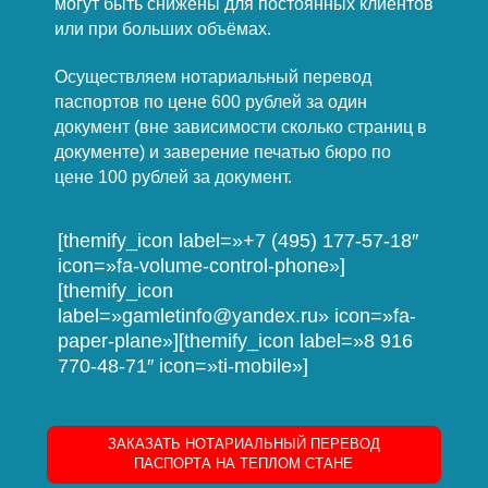
могут быть снижены для постоянных клиентов
или при больших объёмах.
Осуществляем нотариальный перевод
паспортов по цене 600 рублей за один
документ (вне зависимости сколько страниц в
документе) и заверение печатью бюро по
цене 100 рублей за документ.
[themify_icon label=»+7 (495) 177-57-18″
icon=»fa-volume-control-phone»]
[themify_icon
label=»gamletinfo@yandex.ru» icon=»fa-
paper-plane»][themify_icon label=»8 916
770-48-71″ icon=»ti-mobile»]
ЗАКАЗАТЬ НОТАРИАЛЬНЫЙ ПЕРЕВОД
ПАСПОРТА НА ТЕПЛОМ СТАНЕ