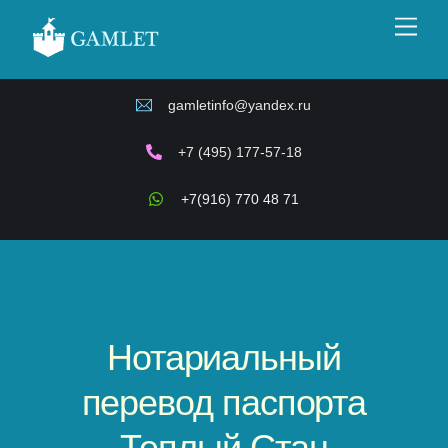
Skip
Men
to
content
gamletinfo@yandex.ru
+7 (495) 177-57-18
+7(916) 770 48 71
Нотариальный
перевод паспорта
Теплый Стан