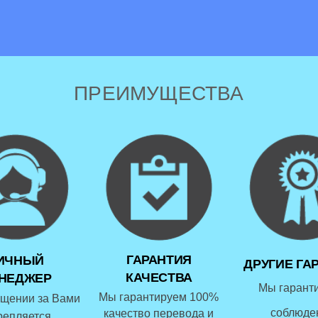
ПРЕИМУЩЕСТВА
ГАРАНТИЯ
ИЧНЫЙ
ДРУГИЕ ГА
КАЧЕСТВА
НЕДЖЕР
Мы гарант
Мы гарантируем 100%
щении за Вами
соблюде
качество перевода и
репляется