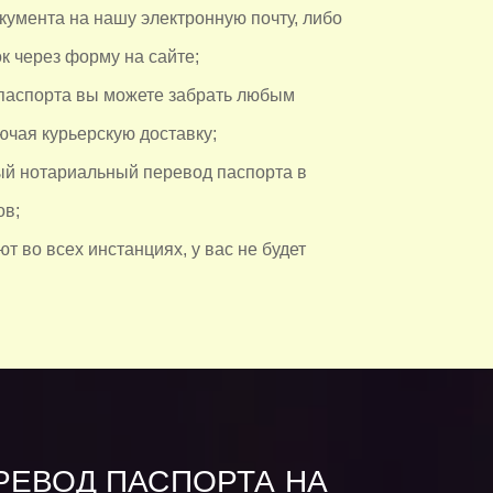
кумента на нашу электронную почту, либо
к через форму на сайте;
паспорта вы можете забрать любым
ючая курьерскую доставку;
й нотариальный перевод паспорта в
ов;
т во всех инстанциях, у вас не будет
РЕВОД ПАСПОРТА НА