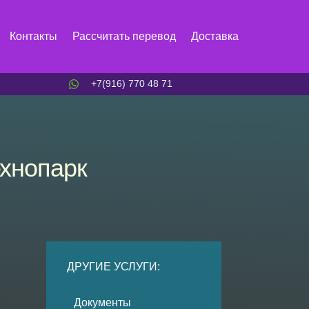
Контакты
Рассчитать перевод
Доставка
+7(916) 770 48 71
ехнопарк
ДРУГИЕ УСЛУГИ:
Документы