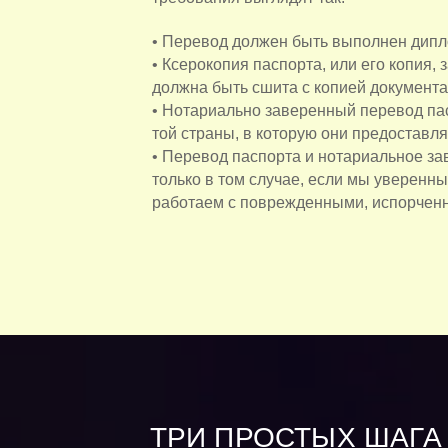
• Перевод должен быть выполнен дип
• Ксерокопия паспорта, или его копия,
должна быть сшита с копией документа
• Нотариально заверенный перевод па
той страны, в которую они предоставля
• Перевод паспорта и нотариальное з
только в том случае, если мы уверенны
работаем с поврежденными, испорченн
ТРИ ПРОСТЫХ ШАГА