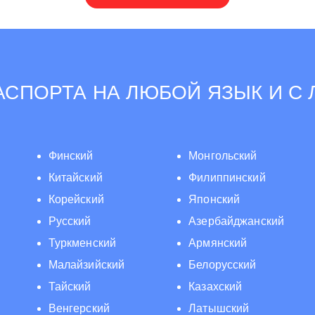
СПОРТА НА ЛЮБОЙ ЯЗЫК И С
Финский
Монгольский
Китайский
Филиппинский
Корейский
Японский
Русский
Азербайджанский
Туркменский
Армянский
Малайзийский
Белорусский
Тайский
Казахский
Венгерский
Латышский