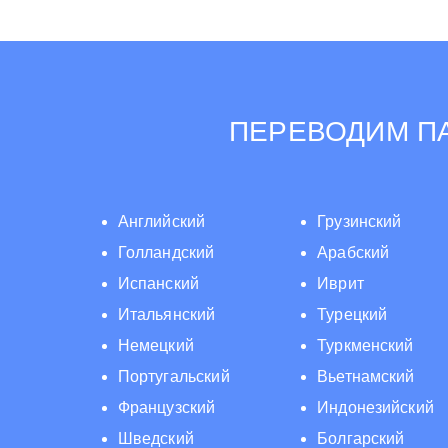
ПЕРЕВОДИМ ПА
Английский
Грузинский
Голландский
Арабский
Испанский
Иврит
Итальянский
Турецкий
Немецкий
Туркменский
Португальский
Вьетнамский
Французский
Индонезийский
Шведский
Болгарский