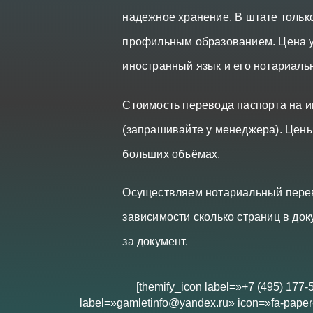
надежное хранение. В штате толь
профильным образованием. Цена у
иностранный язык и его нотариаль
Стоимость перевода паспорта на и
(запрашивайте у менеджера). Цены
больших объёмах.
Осуществляем нотариальный перево
зависимости сколько страниц в док
за документ.
[themify_icon label=»+7 (495) 177-
label=»gamletinfo@yandex.ru» icon=»fa-paper-