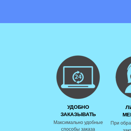
УДОБНО
Л
ЗАКАЗЫВАТЬ
МЕ
Максимально удобные
При обра
способы заказа
зак