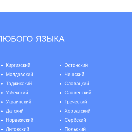
 ЛЮБОГО ЯЗЫКА
Киргизский
Эстонский
Молдавский
Чешский
Таджикский
Словацкий
Узбекский
Словенский
Украинский
Греческий
Датский
Хорватский
Норвежский
Сербский
Литовский
Польский