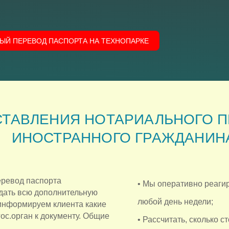
ЫЙ ПЕРЕВОД ПАСПОРТА НА ТЕХНОПАРКЕ
ТАВЛЕНИЯ НОТАРИАЛЬНОГО П
ИНОСТРАННОГО ГРАЖДАНИН
ревод паспорта
• Мы оперативно реагир
дать всю дополнительную
любой день недели;
информируем клиента какие
ос.орган к документу. Общие
• Рассчитать, сколько с