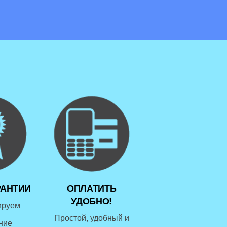
РАНТИИ
ОПЛАТИТЬ
УДОБНО!
ируем
Простой, удобный и
ние