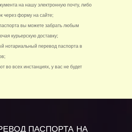
кумента на нашу электронную почту, либо
к через форму на сайте;
паспорта вы можете забрать любым
ючая курьерскую доставку;
й нотариальный перевод паспорта в
ов;
т во всех инстанциях, у вас не будет
РЕВОД ПАСПОРТА НА