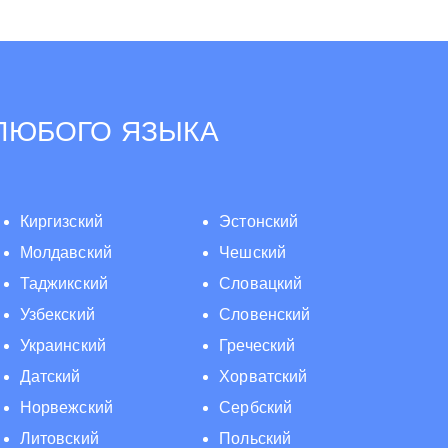
 ЛЮБОГО ЯЗЫКА
Киргизский
Эстонский
Молдавский
Чешский
Таджикский
Словацкий
Узбекский
Словенский
Украинский
Греческий
Датский
Хорватский
Норвежский
Сербский
Литовский
Польский