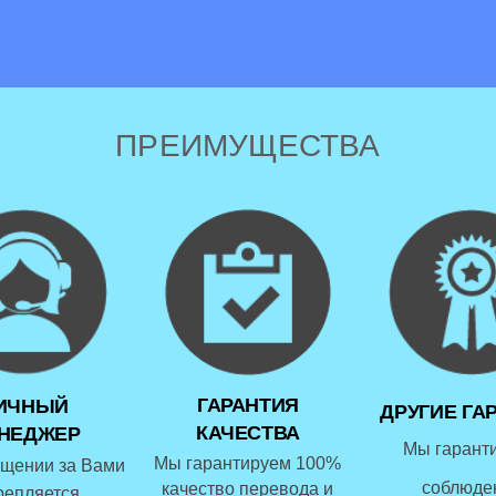
ПРЕИМУЩЕСТВА
ГАРАНТИЯ
ИЧНЫЙ
ДРУГИЕ ГА
КАЧЕСТВА
НЕДЖЕР
Мы гарант
Мы гарантируем 100%
щении за Вами
соблюде
качество перевода и
репляется