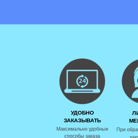
УДОБНО
Л
ЗАКАЗЫВАТЬ
МЕ
Максимально удобные
При обра
способы заказа
зак