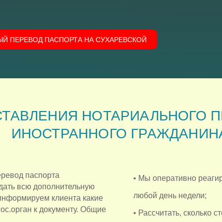
ЫЙ ПЕРЕВОД ПАСПОРТА НА СУХАРЕВСКОЙ
ТАВЛЕНИЯ НОТАРИАЛЬНОГО П
ИНОСТРАННОГО ГРАЖДАНИН
ревод паспорта
• Мы оперативно реагир
дать всю дополнительную
любой день недели;
информируем клиента какие
ос.орган к документу. Общие
• Рассчитать, сколько с