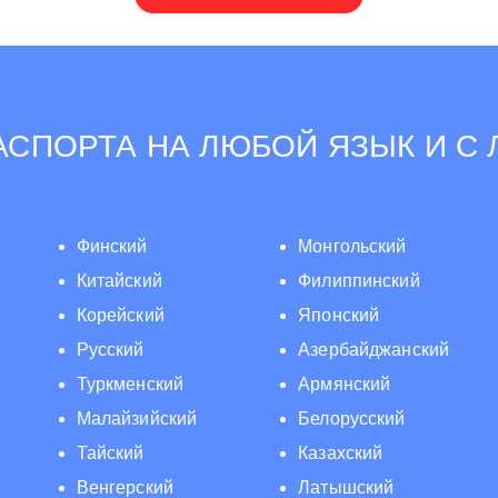
СПОРТА НА ЛЮБОЙ ЯЗЫК И С
Финский
Монгольский
Китайский
Филиппинский
Корейский
Японский
Русский
Азербайджанский
Туркменский
Армянский
Малайзийский
Белорусский
Тайский
Казахский
Венгерский
Латышский