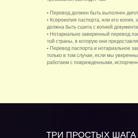
• Перевод должен быть выполнен дип
• Ксерокопия паспорта, или его копия,
должна быть сшита с копией документа
• Нотариально заверенный перевод па
той страны, в которую они предоставля
• Перевод паспорта и нотариальное з
только в том случае, если мы уверенны
работаем с поврежденными, испорченн
ТРИ ПРОСТЫХ ШАГА