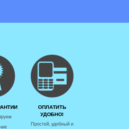
РАНТИИ
ОПЛАТИТЬ
УДОБНО!
ируем
Простой, удобный и
ние