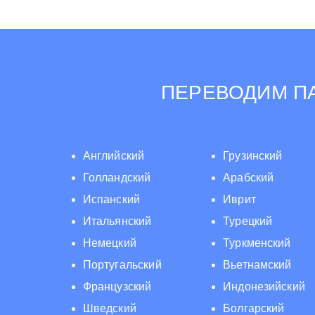
ПЕРЕВОДИМ ПА
Английский
Грузинский
Голландский
Арабский
Испанский
Иврит
Итальянский
Турецкий
Немецкий
Туркменский
Португальский
Вьетнамский
Французский
Индонезийский
Шведский
Болгарский