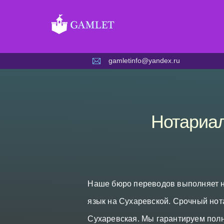
Skip
to
content
gamletinfo@yandex.ru
Нотариал
Наше бюро переводов выполняет н
язык на Сухаревской. Срочный нот
Сухаревская. Мы гарантируем пол