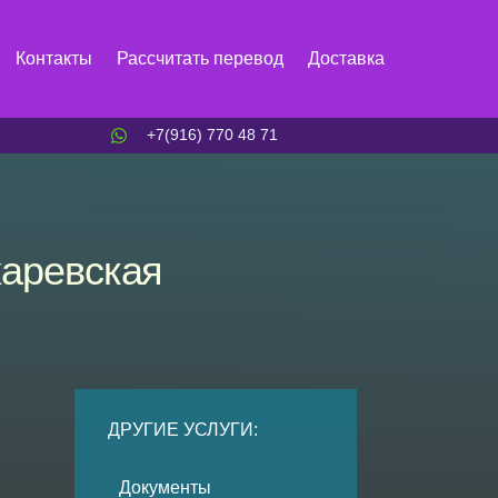
Контакты
Рассчитать перевод
Доставка
+7(916) 770 48 71
харевская
ДРУГИЕ УСЛУГИ:
Документы