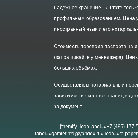
надежное хранение. В штате толь
профильным образованием. Цена у
иностранный язык и его нотариаль
Стоимость перевода паспорта на и
(запрашивайте у менеджера). Цены
больших объёмах.
Осуществляем нотариальный перево
зависимости сколько страниц в док
за документ.
[themify_icon label=»+7 (495) 177-
label=»gamletinfo@yandex.ru» icon=»fa-paper-