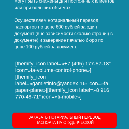
могут быть снижены для постоянных клиентов
или при больших объёмах.
Осуществляем нотариальный перевод
паспортов по цене 600 рублей за один
документ (вне зависимости сколько страниц в
документе) и заверение печатью бюро по
цене 100 рублей за документ.
[themify_icon label=»+7 (495) 177-57-18″
icon=»fa-volume-control-phone»]
[themify_icon
label=»gamletinfo@yandex.ru» icon=»fa-
paper-plane»][themify_icon label=»8 916
770-48-71″ icon=»ti-mobile»]
ЗАКАЗАТЬ НОТАРИАЛЬНЫЙ ПЕРЕВОД
ПАСПОРТА НА СТУДЕНЧЕСКОЙ