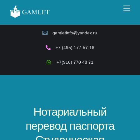
Skip
Men
to
content
gamletinfo@yandex.ru
+7 (495) 177-57-18
+7(916) 770 48 71
Нотариальный
перевод паспорта
Студенческая