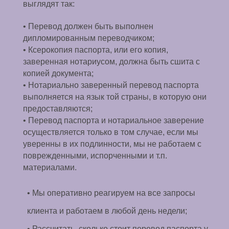
выглядят так:
• Перевод должен быть выполнен
дипломированным переводчиком;
• Ксерокопия паспорта, или его копия,
заверенная нотариусом, должна быть сшита с
копией документа;
• Нотариально заверенный перевод паспорта
выполняется на язык той страны, в которую они
предоставляются;
• Перевод паспорта и нотариальное заверение
осуществляется только в том случае, если мы
уверенны в их подлинности, мы не работаем с
поврежденными, испорченными и т.п.
материалами.
• Мы оперативно реагируем на все запросы
клиента и работаем в любой день недели;
• Рассчитать, сколько стоит перевод паспорта у