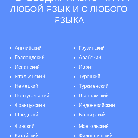
ЛЮБОЙ ЯЗЫК И С ЛЮБОГО
ЯЗЫКА
Английский
Грузинский
Голландский
Арабский
Испанский
Иврит
Итальянский
Турецкий
Немецкий
Туркменский
Португальский
Вьетнамский
Французский
Индонезийский
Шведский
Болгарский
Финский
Монгольский
Китайский
Филиппинский