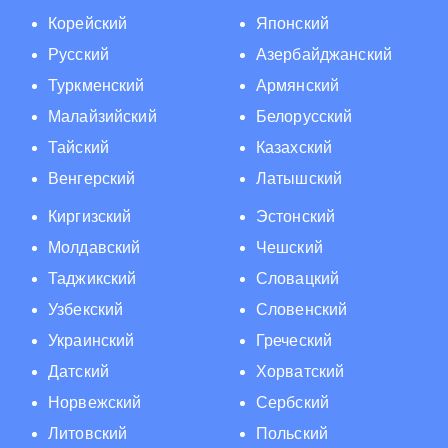
Корейский
Японский
Русский
Азербайджанский
Туркменский
Армянский
Малайзийский
Белорусский
Тайский
Казахский
Венгерский
Латышский
Киргизский
Эстонский
Молдавский
Чешский
Таджикский
Словацкий
Узбекский
Словенский
Украинский
Греческий
Датский
Хорватский
Норвежский
Сербский
Литовский
Польский