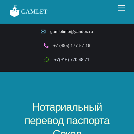
Skip
Men
to
content
gamletinfo@yandex.ru
+7 (495) 177-57-18
+7(916) 770 48 71
Нотариальный
перевод паспорта
Сокол