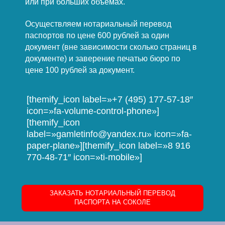
или при больших объёмах.
Осуществляем нотариальный перевод
паспортов по цене 600 рублей за один
документ (вне зависимости сколько страниц в
документе) и заверение печатью бюро по
цене 100 рублей за документ.
[themify_icon label=»+7 (495) 177-57-18″
icon=»fa-volume-control-phone»]
[themify_icon
label=»gamletinfo@yandex.ru» icon=»fa-
paper-plane»][themify_icon label=»8 916
770-48-71″ icon=»ti-mobile»]
ЗАКАЗАТЬ НОТАРИАЛЬНЫЙ ПЕРЕВОД
ПАСПОРТА НА СОКОЛЕ