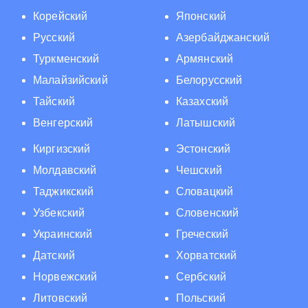
Корейский
Японский
Русский
Азербайджанский
Туркменский
Армянский
Малайзийский
Белорусский
Тайский
Казахский
Венгерский
Латышский
Киргизский
Эстонский
Молдавский
Чешский
Таджикский
Словацкий
Узбекский
Словенский
Украинский
Греческий
Датский
Хорватский
Норвежский
Сербский
Литовский
Польский