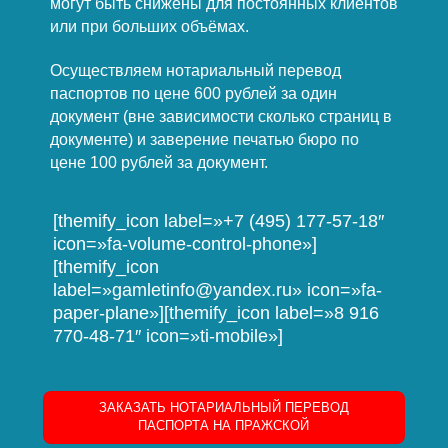
могут быть снижены для постоянных клиентов
или при больших объёмах.
Осуществляем нотариальный перевод
паспортов по цене 600 рублей за один
документ (вне зависимости сколько страниц в
документе) и заверение печатью бюро по
цене 100 рублей за документ.
[themify_icon label=»+7 (495) 177-57-18″
icon=»fa-volume-control-phone»]
[themify_icon
label=»gamletinfo@yandex.ru» icon=»fa-
paper-plane»][themify_icon label=»8 916
770-48-71″ icon=»ti-mobile»]
ЗАКАЗАТЬ НОТАРИАЛЬНЫЙ ПЕРЕВОД
ПАСПОРТА НА ПРАЖСКОЙ