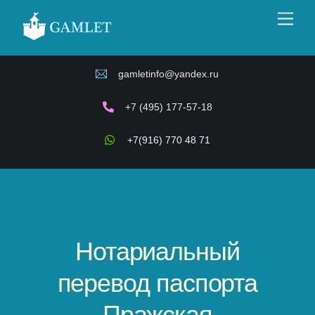
Skip
Men
to
content
gamletinfo@yandex.ru
+7 (495) 177-57-18
+7(916) 770 48 71
Нотариальный
перевод паспорта
Пражская