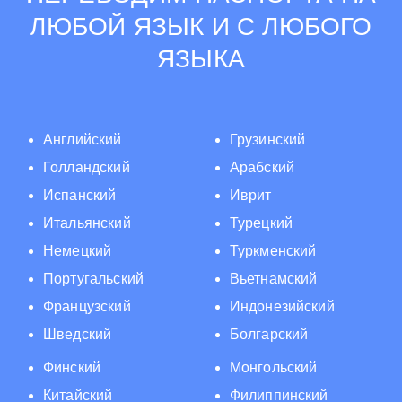
ЛЮБОЙ ЯЗЫК И С ЛЮБОГО
ЯЗЫКА
Английский
Грузинский
Голландский
Арабский
Испанский
Иврит
Итальянский
Турецкий
Немецкий
Туркменский
Португальский
Вьетнамский
Французский
Индонезийский
Шведский
Болгарский
Финский
Монгольский
Китайский
Филиппинский