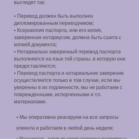
выглядят так:
• Перевод должен быть выполнен
дипломированным переводчиком;
• Ксерокопия паспорта, или его копия,
заверенная нотариусом, должна быть сшита с
копией документа;
• Нотариально заверенный перевод паспорта
выполняется на язык той страны, в которую они
предоставляются;
• Перевод паспорта и нотариальное заверение
осуществляется только в том случае, если мы
уверенны в их подлинности, мы не работаем с
поврежденными, испорченными и т.п.
материалами.
• Мы оперативно реагируем на все запросы
клиента и работаем в любой день недели;
• Рассчитать, сколько стоит перевод паспорта у