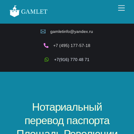
Skip
Men
to
content
gamletinfo@yandex.ru
+7 (495) 177-57-18
+7(916) 770 48 71
Нотариальный
перевод паспорта
Площадь Революции