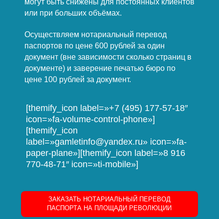
могут быть снижены для постоянных клиентов
или при больших объёмах.
Осуществляем нотариальный перевод
паспортов по цене 600 рублей за один
документ (вне зависимости сколько страниц в
документе) и заверение печатью бюро по
цене 100 рублей за документ.
[themify_icon label=»+7 (495) 177-57-18″
icon=»fa-volume-control-phone»]
[themify_icon
label=»gamletinfo@yandex.ru» icon=»fa-
paper-plane»][themify_icon label=»8 916
770-48-71″ icon=»ti-mobile»]
ЗАКАЗАТЬ НОТАРИАЛЬНЫЙ ПЕРЕВОД
ПАСПОРТА НА ПЛОЩАДИ РЕВОЛЮЦИИ