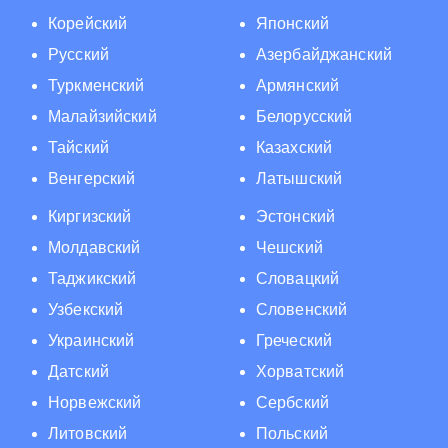
Корейский
Японский
Русский
Азербайджанский
Туркменский
Армянский
Малайзийский
Белорусский
Тайский
Казахский
Венгерский
Латышский
Киргизский
Эстонский
Молдавский
Чешский
Таджикский
Словацкий
Узбекский
Словенский
Украинский
Греческий
Датский
Хорватский
Норвежский
Сербский
Литовский
Польский