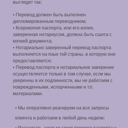
выглядят так:
• Перевод должен быть выполнен
дипломированным переводчиком;
• Ксерокопия паспорта, или его копия,
заверенная нотариусом, должна быть сшита с
копией документа;
• Нотариально заверенный перевод паспорта
выполняется на язык той страны, в которую они
предоставляются;
• Перевод паспорта и нотариальное заверение
осуществляется только в том случае, если мы
уверенны в их подлинности, мы не работаем с
поврежденными, испорченными и т.п.
материалами.
• Мы оперативно реагируем на все запросы
клиента и работаем в любой день недели;
• Рассчитать, сколько стоит перевод паспорта у