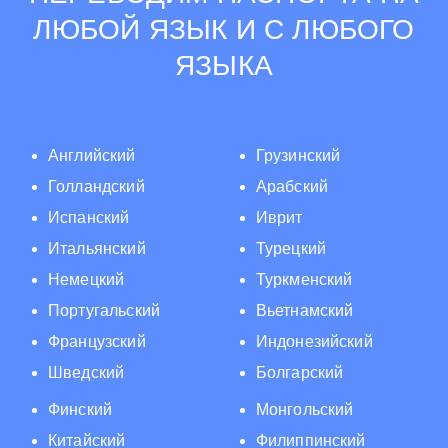
ЛЮБОЙ ЯЗЫК И С ЛЮБОГО
ЯЗЫКА
Английский
Грузинский
Голландский
Арабский
Испанский
Иврит
Итальянский
Турецкий
Немецкий
Туркменский
Португальский
Вьетнамский
Французский
Индонезийский
Шведский
Болгарский
Финский
Монгольский
Китайский
Филиппинский