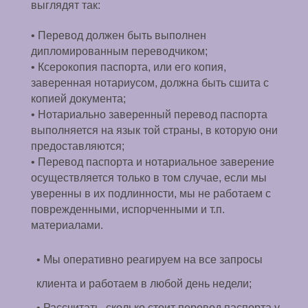
выглядят так:
• Перевод должен быть выполнен
дипломированным переводчиком;
• Ксерокопия паспорта, или его копия,
заверенная нотариусом, должна быть сшита с
копией документа;
• Нотариально заверенный перевод паспорта
выполняется на язык той страны, в которую они
предоставляются;
• Перевод паспорта и нотариальное заверение
осуществляется только в том случае, если мы
уверенны в их подлинности, мы не работаем с
поврежденными, испорченными и т.п.
материалами.
• Мы оперативно реагируем на все запросы
клиента и работаем в любой день недели;
• Рассчитать, сколько стоит перевод паспорта у