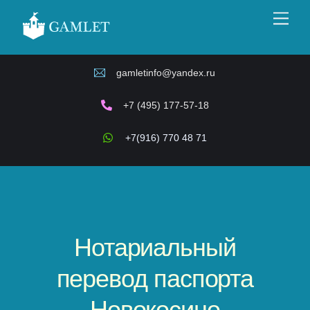
Skip
Men
to
content
gamletinfo@yandex.ru
+7 (495) 177-57-18
+7(916) 770 48 71
Нотариальный
перевод паспорта
Новокосино