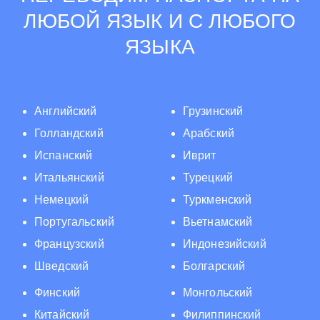
ЛЮБОЙ ЯЗЫК И С ЛЮБОГО
ЯЗЫКА
Английский
Грузинский
Голландский
Арабский
Испанский
Иврит
Итальянский
Турецкий
Немецкий
Туркменский
Португальский
Вьетнамский
Французский
Индонезийский
Шведский
Болгарский
Финский
Монгольский
Китайский
Филиппинский