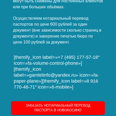
могут быть снижены для постоянных клиентов
или при больших объёмах.
Осуществляем нотариальный перевод
паспортов по цене 600 рублей за один
документ (вне зависимости сколько страниц в
документе) и заверение печатью бюро по
цене 100 рублей за документ.
[themify_icon label=»+7 (495) 177-57-18″
icon=»fa-volume-control-phone»]
[themify_icon
label=»gamletinfo@yandex.ru» icon=»fa-
paper-plane»][themify_icon label=»8 916
770-48-71″ icon=»ti-mobile»]
ЗАКАЗАТЬ НОТАРИАЛЬНЫЙ ПЕРЕВОД
ПАСПОРТА В НОВОКОСИНО