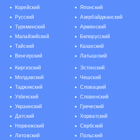
Корейский
Японский
Русский
Азербайджанский
Туркменский
Армянский
Малайзийский
Белорусский
Тайский
Казахский
Венгерский
Латышский
Киргизский
Эстонский
Молдавский
Чешский
Таджикский
Словацкий
Узбекский
Словенский
Украинский
Греческий
Датский
Хорватский
Норвежский
Сербский
Литовский
Польский