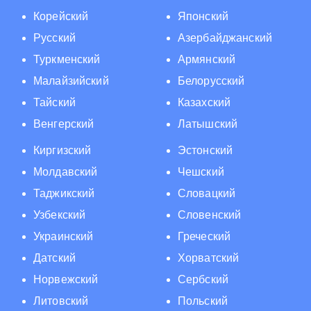
Корейский
Японский
Русский
Азербайджанский
Туркменский
Армянский
Малайзийский
Белорусский
Тайский
Казахский
Венгерский
Латышский
Киргизский
Эстонский
Молдавский
Чешский
Таджикский
Словацкий
Узбекский
Словенский
Украинский
Греческий
Датский
Хорватский
Норвежский
Сербский
Литовский
Польский