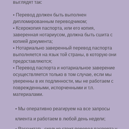
выглядят так:
• Перевод должен быть выполнен
дипломированным переводчиком;
• Ксерокопия паспорта, или его копия,
заверенная нотариусом, должна быть сшита с
копией документа;
• Нотариально заверенный перевод паспорта
выполняется на язык той страны, в которую они
предоставляются;
• Перевод паспорта и нотариальное заверение
осуществляется только в том случае, если мы
уверенны в их подлинности, мы не работаем с
поврежденными, испорченными и т.п.
материалами.
• Мы оперативно реагируем на все запросы
клиента и работаем в любой день недели;
• Рассчитать, сколько стоит перевод паспорта у