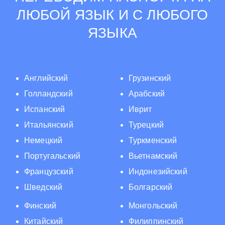
ЛЮБОЙ ЯЗЫК И С ЛЮБОГО
ЯЗЫКА
Английский
Грузинский
Голландский
Арабский
Испанский
Иврит
Итальянский
Турецкий
Немецкий
Туркменский
Португальский
Вьетнамский
Французский
Индонезийский
Шведский
Болгарский
Финский
Монгольский
Китайский
Филиппинский