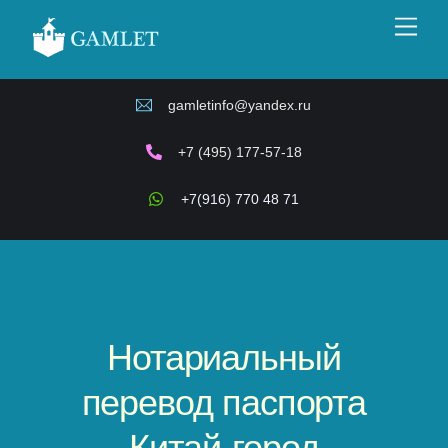
Skip
Men
to
content
gamletinfo@yandex.ru
+7 (495) 177-57-18
+7(916) 770 48 71
Нотариальный
перевод паспорта
Китай-город