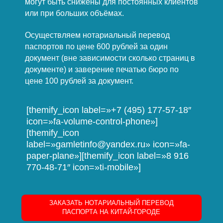
могут быть снижены для постоянных клиентов
или при больших объёмах.
Осуществляем нотариальный перевод
паспортов по цене 600 рублей за один
документ (вне зависимости сколько страниц в
документе) и заверение печатью бюро по
цене 100 рублей за документ.
[themify_icon label=»+7 (495) 177-57-18″
icon=»fa-volume-control-phone»]
[themify_icon
label=»gamletinfo@yandex.ru» icon=»fa-
paper-plane»][themify_icon label=»8 916
770-48-71″ icon=»ti-mobile»]
ЗАКАЗАТЬ НОТАРИАЛЬНЫЙ ПЕРЕВОД
ПАСПОРТА НА КИТАЙ-ГОРОДЕ