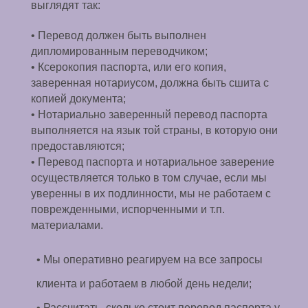
выглядят так:
• Перевод должен быть выполнен
дипломированным переводчиком;
• Ксерокопия паспорта, или его копия,
заверенная нотариусом, должна быть сшита с
копией документа;
• Нотариально заверенный перевод паспорта
выполняется на язык той страны, в которую они
предоставляются;
• Перевод паспорта и нотариальное заверение
осуществляется только в том случае, если мы
уверенны в их подлинности, мы не работаем с
поврежденными, испорченными и т.п.
материалами.
• Мы оперативно реагируем на все запросы
клиента и работаем в любой день недели;
• Рассчитать, сколько стоит перевод паспорта у