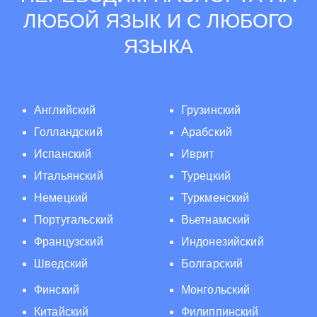
ЛЮБОЙ ЯЗЫК И С ЛЮБОГО
ЯЗЫКА
Английский
Грузинский
Голландский
Арабский
Испанский
Иврит
Итальянский
Турецкий
Немецкий
Туркменский
Португальский
Вьетнамский
Французский
Индонезийский
Шведский
Болгарский
Финский
Монгольский
Китайский
Филиппинский