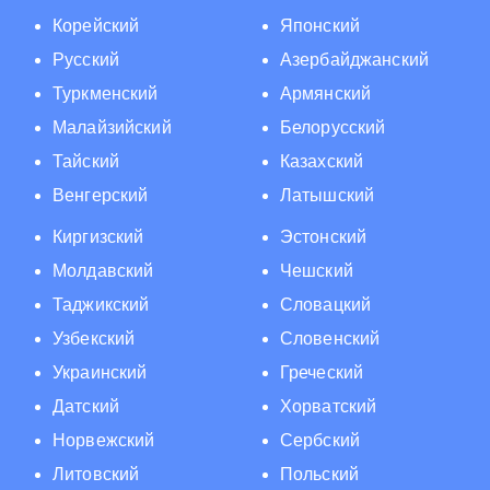
Корейский
Японский
Русский
Азербайджанский
Туркменский
Армянский
Малайзийский
Белорусский
Тайский
Казахский
Венгерский
Латышский
Киргизский
Эстонский
Молдавский
Чешский
Таджикский
Словацкий
Узбекский
Словенский
Украинский
Греческий
Датский
Хорватский
Норвежский
Сербский
Литовский
Польский