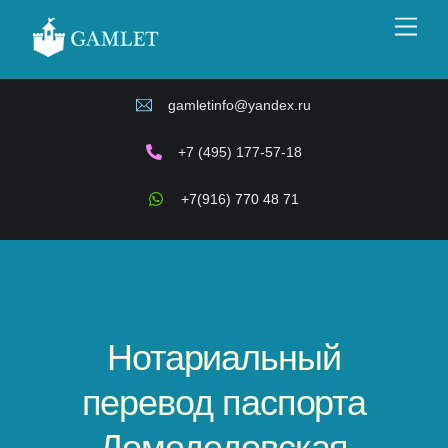
Skip
Men
to
content
gamletinfo@yandex.ru
+7 (495) 177-57-18
+7(916) 770 48 71
Нотариальный
перевод паспорта
Домодедовская