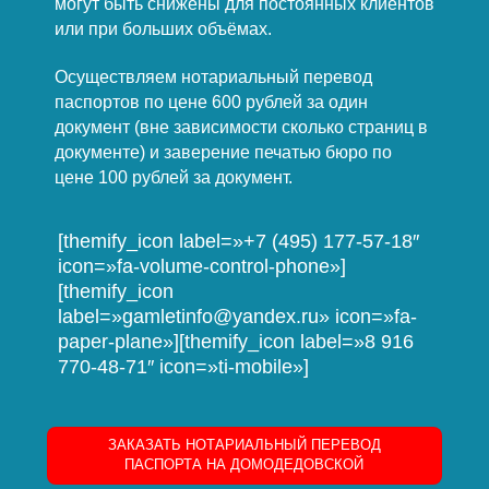
могут быть снижены для постоянных клиентов
или при больших объёмах.
Осуществляем нотариальный перевод
паспортов по цене 600 рублей за один
документ (вне зависимости сколько страниц в
документе) и заверение печатью бюро по
цене 100 рублей за документ.
[themify_icon label=»+7 (495) 177-57-18″
icon=»fa-volume-control-phone»]
[themify_icon
label=»gamletinfo@yandex.ru» icon=»fa-
paper-plane»][themify_icon label=»8 916
770-48-71″ icon=»ti-mobile»]
ЗАКАЗАТЬ НОТАРИАЛЬНЫЙ ПЕРЕВОД
ПАСПОРТА НА ДОМОДЕДОВСКОЙ