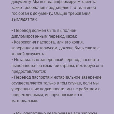
документу. Мы всегда информируем клиента
какие требования предъявляет тот или иной
гос.орган к документу. Общие требования
выглядят так:
• Перевод должен быть выполнен
дипломированным переводчиком;
• Ксерокопия паспорта, или его копия,
заверенная нотариусом, должна быть сшита с
копией документа;
• Нотариально заверенный перевод паспорта
выполняется на язык той страны, в которую они
предоставляются;
• Перевод паспорта и нотариальное заверение
осуществляется только в том случае, если мы
уверенны в их подлинности, мы не работаем с
поврежденными, испорченными и т.п.
материалами.
• Мы оперативно реагируем на все запросы