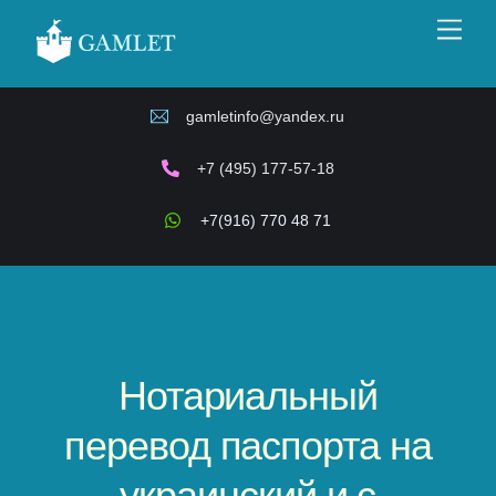
Skip
Men
to
content
gamletinfo@yandex.ru
+7 (495) 177-57-18
+7(916) 770 48 71
Нотариальный
перевод паспорта на
украинский и с