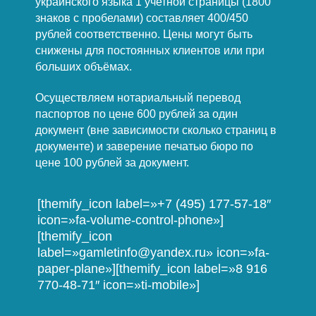
украинского языка 1 учетной страницы (1800
знаков с пробелами) составляет 400/450
рублей соответственно. Цены могут быть
снижены для постоянных клиентов или при
больших объёмах.
Осуществляем нотариальный перевод
паспортов по цене 600 рублей за один
документ (вне зависимости сколько страниц в
документе) и заверение печатью бюро по
цене 100 рублей за документ.
[themify_icon label=»+7 (495) 177-57-18″
icon=»fa-volume-control-phone»]
[themify_icon
label=»gamletinfo@yandex.ru» icon=»fa-
paper-plane»][themify_icon label=»8 916
770-48-71″ icon=»ti-mobile»]