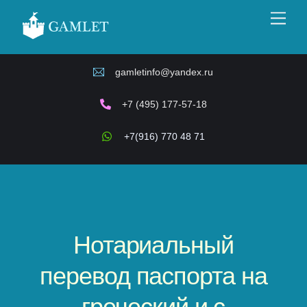
Skip
Men
to
content
gamletinfo@yandex.ru
+7 (495) 177-57-18
+7(916) 770 48 71
Нотариальный
перевод паспорта на
греческий и с