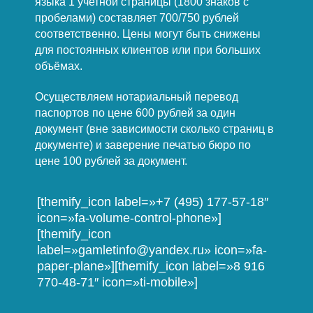
языка 1 учетной страницы (1800 знаков с
пробелами) составляет 700/750 рублей
соответственно. Цены могут быть снижены
для постоянных клиентов или при больших
объёмах.
Осуществляем нотариальный перевод
паспортов по цене 600 рублей за один
документ (вне зависимости сколько страниц в
документе) и заверение печатью бюро по
цене 100 рублей за документ.
[themify_icon label=»+7 (495) 177-57-18″
icon=»fa-volume-control-phone»]
[themify_icon
label=»gamletinfo@yandex.ru» icon=»fa-
paper-plane»][themify_icon label=»8 916
770-48-71″ icon=»ti-mobile»]