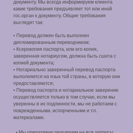
документу. Мы всегда информируем клиента
какие требования предъявляет тот или иной
гос.орган к документу. Общие требования
выглядят так:
• Перевод должен быть выполнен
дипломированным переводчиком;
• Ксерокопия паспорта, или его копия,
заверенная нотариусом, должна быть сшита с
копией документа;
• Нотариально заверенный перевод паспорта
выполняется на язык той страны, в которую они
предоставляются;
• Перевод паспорта и нотариальное заверение
осуществляется только в том случае, если мы
уверенны в их подлинности, мы не работаем с
поврежденными, испорченными и т.п.
материалами.
• Мы оперативно реагируем на все запросы