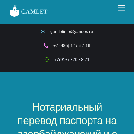
Skip
Men
to
content
gamletinfo@yandex.ru
+7 (495) 177-57-18
+7(916) 770 48 71
Нотариальный
перевод паспорта на
азербайджанский и с