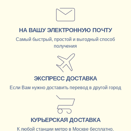
НА ВАШУ ЭЛЕКТРОННУЮ ПОЧТУ
Самый быстрый, простой и выгодный способ
получения
ЭКСПРЕСС ДОСТАВКА
Если Вам нужно доставить перевод в другой город
КУРЬЕРСКАЯ ДОСТАВКА
К любой станции метро в Москве бесплатно.