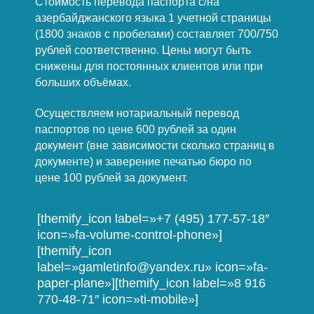
Стоимость перевода паспорта с/на
азербайджанского языка 1 учетной страницы
(1800 знаков с пробелами) составляет 700/750
рублей соответственно. Цены могут быть
снижены для постоянных клиентов или при
больших объёмах.
Осуществляем нотариальный перевод
паспортов по цене 600 рублей за один
документ (вне зависимости сколько страниц в
документе) и заверение печатью бюро по
цене 100 рублей за документ.
[themify_icon label=»+7 (495) 177-57-18″
icon=»fa-volume-control-phone»]
[themify_icon
label=»gamletinfo@yandex.ru» icon=»fa-
paper-plane»][themify_icon label=»8 916
770-48-71″ icon=»ti-mobile»]