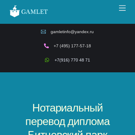
Skip
Men
to
content
gamletinfo@yandex.ru
+7 (495) 177-57-18
+7(916) 770 48 71
Нотариальный
перевод диплома
Битцевский парк