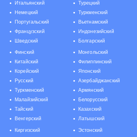
Итальянский
Турецкий
Немецкий
Туркменский
Португальский
Вьетнамский
Французский
Индонезийский
Шведский
Болгарский
Финский
Монгольский
Китайский
Филиппинский
Корейский
Японский
Русский
Азербайджанский
Туркменский
Армянский
Малайзийский
Белорусский
Тайский
Казахский
Венгерский
Латышский
Киргизский
Эстонский