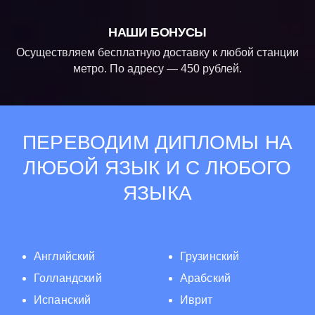
НАШИ БОНУСЫ
Осуществляем бесплатную доставку к любой станции
метро. По адресу — 450 рублей.
ПЕРЕВОДИМ ДИПЛОМЫ НА
ЛЮБОЙ ЯЗЫК И С ЛЮБОГО
ЯЗЫКА
Английский
Грузинский
Голландский
Арабский
Испанский
Иврит