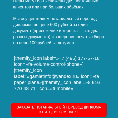
Цены могут быть снижены для постоянных
клиентов или при больших объёмах.
Мы осуществляем нотариальный перевод
дипломов по цене 600 рублей за один
документ (приложение и корочка — это два
разных документа) и заверение печатью бюро
по цене 100 рублей за документ.
[themify_icon label=»+7 (495) 177-57-18″
icon=»fa-volume-control-phone»]
[themify_icon
label=»gamletinfo@yandex.ru» icon=»fa-
paper-plane»][themify_icon label=»8 916
770-48-71″ icon=»ti-mobile»]
ЗАКАЗАТЬ НОТАРИАЛЬНЫЙ ПЕРЕВОД ДИПЛОМА
В БИТЦЕВСКОМ ПАРКЕ