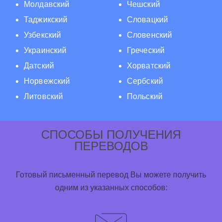
Молдавский
Чешский
Таджикский
Словацкий
Узбекский
Словенский
Украинский
Греческий
Датский
Хорватский
Норвежский
Сербский
Литовский
Польский
СПОСОБЫ ПОЛУЧЕНИЯ
ПЕРЕВОДОВ
Готовый письменный перевод Вы можете получить
одним из указанных способов: