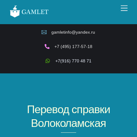
Skip
Men
to
content
gamletinfo@yandex.ru
+7 (495) 177-57-18
+7(916) 770 48 71
Перевод справки
Волоколамская