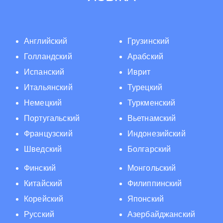
Английский
Грузинский
Голландский
Арабский
Испанский
Иврит
Итальянский
Турецкий
Немецкий
Туркменский
Португальский
Вьетнамский
Французский
Индонезийский
Шведский
Болгарский
Финский
Монгольский
Китайский
Филиппинский
Корейский
Японский
Русский
Азербайджанский