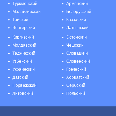
Туркменский
Армянский
Малайзийский
Белорусский
Тайский
Казахский
Венгерский
Латышский
Киргизский
Эстонский
Молдавский
Чешский
Таджикский
Словацкий
Узбекский
Словенский
Украинский
Греческий
Датский
Хорватский
Норвежский
Сербский
Литовский
Польский