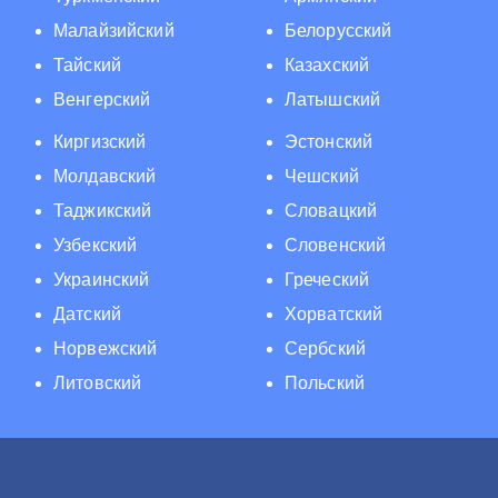
Малайзийский
Белорусский
Тайский
Казахский
Венгерский
Латышский
Киргизский
Эстонский
Молдавский
Чешский
Таджикский
Словацкий
Узбекский
Словенский
Украинский
Греческий
Датский
Хорватский
Норвежский
Сербский
Литовский
Польский