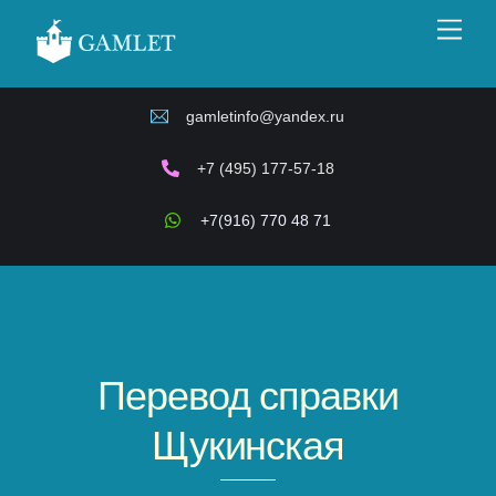
Skip
Men
to
content
gamletinfo@yandex.ru
+7 (495) 177-57-18
+7(916) 770 48 71
Перевод справки
Щукинская