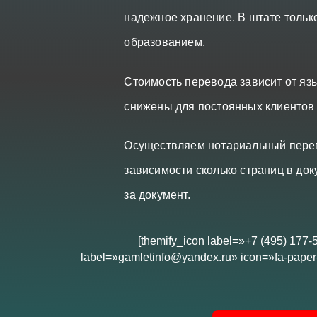
надежное хранение. В штате толь
образованием.
Стоимость перевода зависит от язы
снижены для постоянных клиентов
Осуществляем нотариальный перево
зависимости сколько страниц в док
за документ.
[themify_icon label=»+7 (495) 177-
label=»gamletinfo@yandex.ru» icon=»fa-paper-