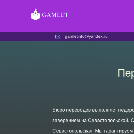
Skip
to
content
gamletinfo@yandex.ru
Пер
Бюро переводов выполняет недоро
заверением на Севастопольской. С
Севастопольская. Мы гарантируем