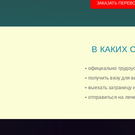
ЗАКАЗАТЬ ПЕРЕВ
В КАКИХ 
• официально трудоус
• получить визу для 
• выехать заграницу 
• отправиться на ле