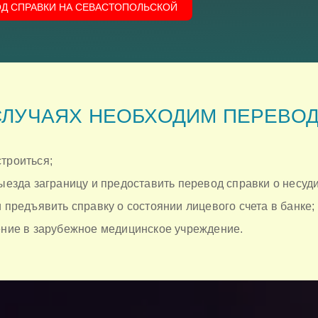
ОД СПРАВКИ НА СЕВАСТОПОЛЬСКОЙ
СЛУЧАЯХ НЕОБХОДИМ ПЕРЕВО
троиться;
выезда заграницу и предоставить перевод справки о несуд
и предъявить справку о состоянии лицевого счета в банке;
чение в зарубежное медицинское учреждение.