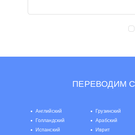
ПЕРЕВОДИМ С
Английский
Грузинский
Голландский
Арабский
Испанский
Иврит