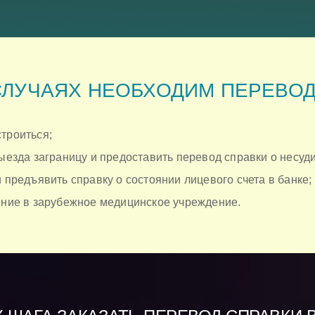
СЛУЧАЯХ НЕОБХОДИМ ПЕРЕВО
троиться;
выезда заграницу и предоставить перевод справки о несуд
и предъявить справку о состоянии лицевого счета в банке;
чение в зарубежное медицинское учреждение.