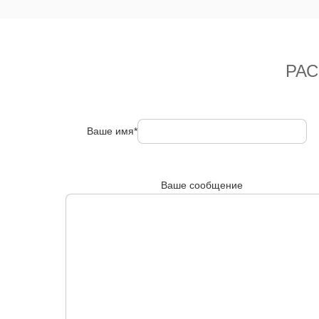
РА
Ваше имя*
Ваше сообщение