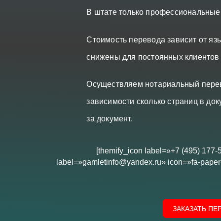
В штате только профессиональные
Стоимость перевода зависит от язы
снижены для постоянных клиентов
Осуществляем нотариальный перево
зависимости сколько страниц в док
за документ.
[themify_icon label=»+7 (495) 177-
label=»gamletinfo@yandex.ru» icon=»fa-paper-
ЗАКАЗАТЬ ПЕ