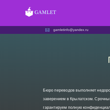
Skip
to
content
gamletinfo@yandex.ru
Бюро переводов выполняет недоро
заверением в Крылатском. Срочный
гарантируем полную конфиденциал