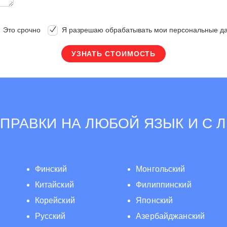
Это срочно
Я разрешаю обрабатывать мои персональные д
ПРАВКИ НА ЛЮБОЙ ЯЗЫК И С 
Финский
Монгольский
Китайский
Филиппинский
Корейский
Японский
Русский
Азербайджанский