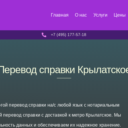
Главная
О нас
Услуги
Цены
+7 (495) 177-57-18
Перевод справки Крылатско
гой перевод справки на/с любой язык с нотариальным
 перевод справки с доставкой к метро Крылатское. Мы
ьность данных и обеспечиваем их надежное хранение.