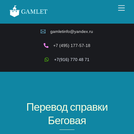
Skip
Men
to
content
gamletinfo@yandex.ru
+7 (495) 177-57-18
+7(916) 770 48 71
Перевод справки
Беговая