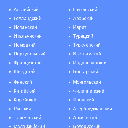
Английский
Грузинский
Голландский
Арабский
Испанский
Иврит
Итальянский
Турецкий
Немецкий
Туркменский
Португальский
Вьетнамский
Французский
Индонезийский
Шведский
Болгарский
Финский
Монгольский
Китайский
Филиппинский
Корейский
Японский
Русский
Азербайджанский
Туркменский
Армянский
Малайзийский
Белорусский