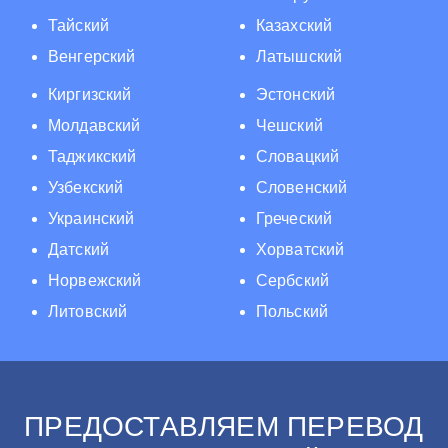
Тайский
Казахский
Венгерский
Латышский
Киргизский
Эстонский
Молдавский
Чешский
Таджикский
Словацкий
Узбекский
Словенский
Украинский
Греческий
Датский
Хорватский
Норвежский
Сербский
Литовский
Польский
ПРЕДОСТАВЛЯЕМ ПЕРЕВОД