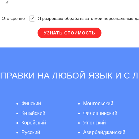
Это срочно
Я разрешаю обрабатывать мои персональные д
ПРАВКИ НА ЛЮБОЙ ЯЗЫК И С 
Финский
Монгольский
Китайский
Филиппинский
Корейский
Японский
Русский
Азербайджанский