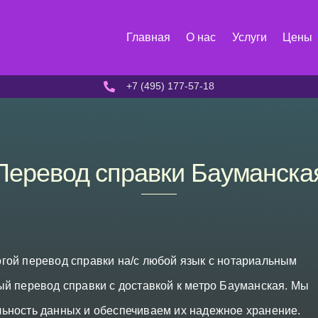
Главная
О нас
Услуги
Цены
+7 (495) 177-57-18
Перевод справки Бауманска
гой перевод справки на/с любой язык с нотариальным
й перевод справки с доставкой к метро Бауманская. Мы
ьность данных и обеспечиваем их надежное хранение.