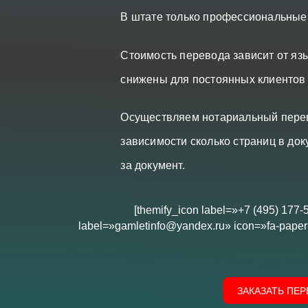
В штате только профессиональные
Стоимость перевода зависит от язы
снижены для постоянных клиентов
Осуществляем нотариальный перево
зависимости сколько страниц в док
за документ.
[themify_icon label=»+7 (495) 177-
label=»gamletinfo@yandex.ru» icon=»fa-paper-
ЗАКАЗАТЬ ПЕ