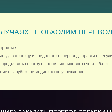
СЛУЧАЯХ НЕОБХОДИМ ПЕРЕВО
троиться;
выезда заграницу и предоставить перевод справки о несуд
и предъявить справку о состоянии лицевого счета в банке;
чение в зарубежное медицинское учреждение.