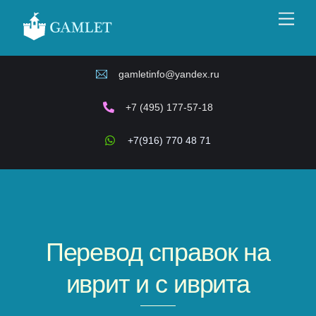
Skip
Men
to
content
gamletinfo@yandex.ru
+7 (495) 177-57-18
+7(916) 770 48 71
Перевод справок на
иврит и с иврита