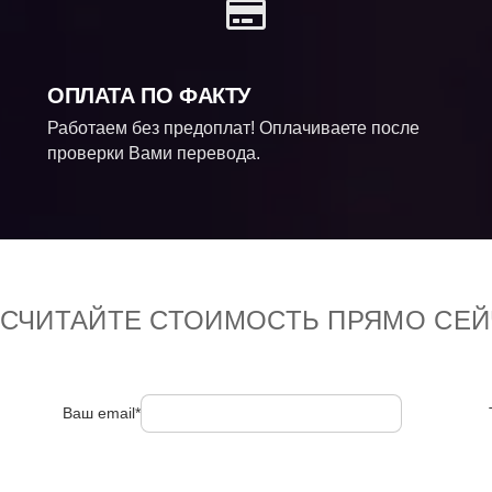
ОПЛАТА ПО ФАКТУ
Работаем без предоплат! Оплачиваете после
проверки Вами перевода.
ССЧИТАЙТЕ СТОИМОСТЬ ПРЯМО СЕЙ
Ваш email*