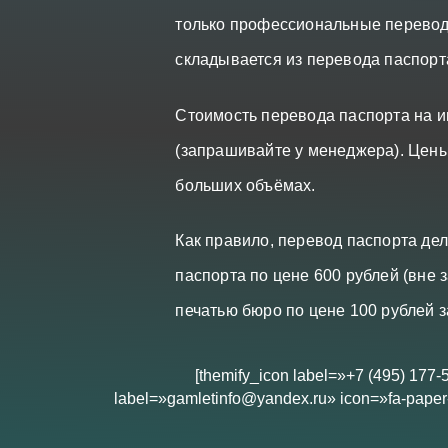
только профессиональные перевод
складывается из перевода паспорт
Стоимость перевода паспорта на и
(запрашивайте у менеджера). Цены
больших объёмах.
Как правило, перевод паспорта де
паспорта по цене 600 рублей (вне 
печатью бюро по цене 100 рублей з
[themify_icon label=»+7 (495) 177-
label=»gamletinfo@yandex.ru» icon=»fa-paper-