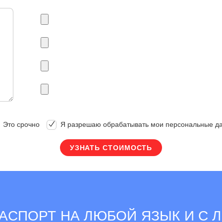
Это срочно
Я разрешаю обрабатывать мои персональные д
АСПОРТ НА ЛЮБОЙ ЯЗЫК И С 