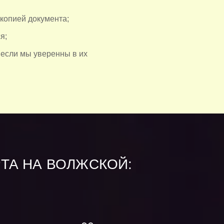
 копией документа;
я;
 если мы уверенны в их
ТА НА ВОЛЖСКОЙ: