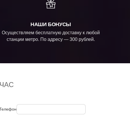
НАШИ БОНУСЫ
Осуществляем бесплатную доставку к любой
станции метро. По адресу — 300 рублей.
ЧАС
Телефон