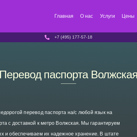
Главная
О нас
Услуги
Цены
+7 (495) 177-57-18
Перевод паспорта Волжска
едорогой перевод паспорта на/с любой язык на
та с доставкой к метро Волжская. Мы гарантируем
х и обеспечиваем их надежное хранение. В штате