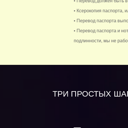
• Перевод должен быть 
• Ксерокопия паспорта, и
• Перевод паспорта выпо
• Перевод паспорта и но
подлинности, мы не рабо
ТРИ ПРОСТЫХ ША