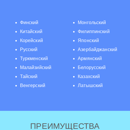
Финский
Монгольский
Китайский
Филиппинский
Корейский
Японский
Русский
Азербайджанский
Туркменский
Армянский
Малайзийский
Белорусский
Тайский
Казахский
Венгерский
Латышский
ПРЕИМУЩЕСТВА