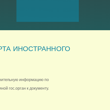
РТА ИНОСТРАННОГО
лнительную информацию по
ой гос.орган к документу.