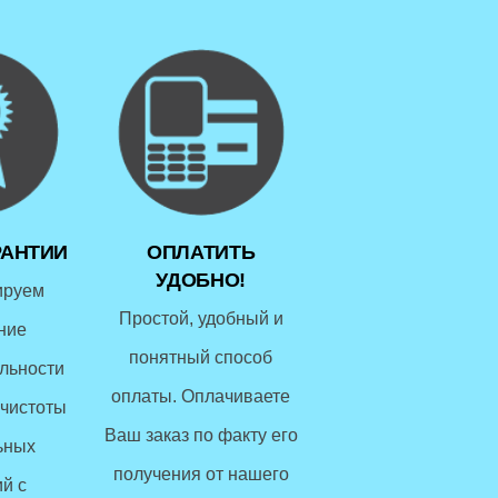
РАНТИИ
ОПЛАТИТЬ
УДОБНО!
ируем
Простой, удобный и
ние
понятный способ
льности
оплаты. Оплачиваете
чистоты
Ваш заказ по факту его
ьных
получения от нашего
й с