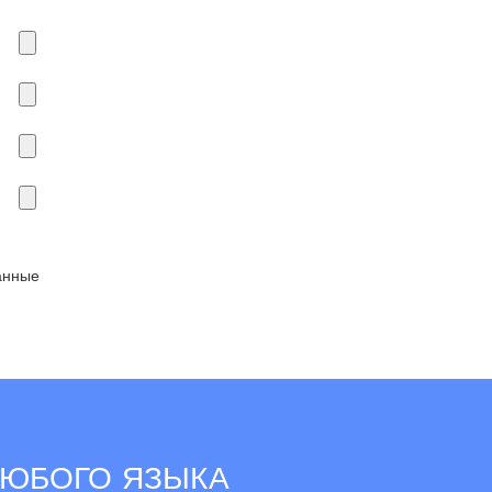
анные
ЛЮБОГО ЯЗЫКА