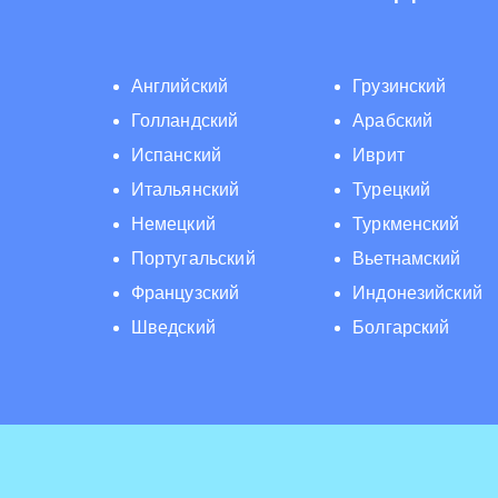
Английский
Грузинский
Голландский
Арабский
Испанский
Иврит
Итальянский
Турецкий
Немецкий
Туркменский
Португальский
Вьетнамский
Французский
Индонезийский
Шведский
Болгарский