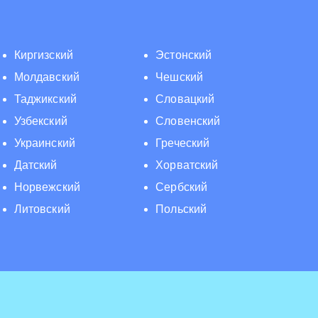
Киргизский
Эстонский
Молдавский
Чешский
Таджикский
Словацкий
Узбекский
Словенский
Украинский
Греческий
Датский
Хорватский
Норвежский
Сербский
Литовский
Польский