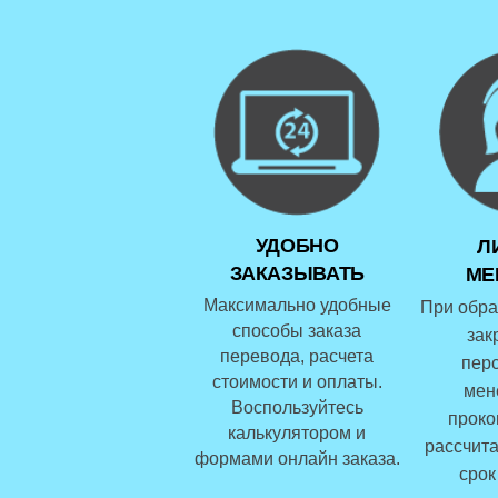
УДОБНО
Л
ЗАКАЗЫВАТЬ
МЕ
Максимально удобные
При обра
способы заказа
зак
перевода, расчета
пер
стоимости и оплаты.
мен
Воспользуйтесь
проко
калькулятором и
рассчита
формами онлайн заказа.
срок