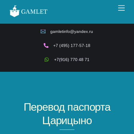
Skip
Men
to
content
gamletinfo@yandex.ru
+7 (495) 177-57-18
+7(916) 770 48 71
Перевод паспорта
Царицыно