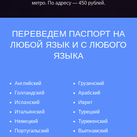
метро. По адресу — 450 рублей.
ПЕРЕВЕДЕМ ПАСПОРТ НА
ЛЮБОЙ ЯЗЫК И С ЛЮБОГО
ЯЗЫКА
Английский
Грузинский
Голландский
Арабский
Испанский
Иврит
Итальянский
Турецкий
Немецкий
Туркменский
Португальский
Вьетнамский