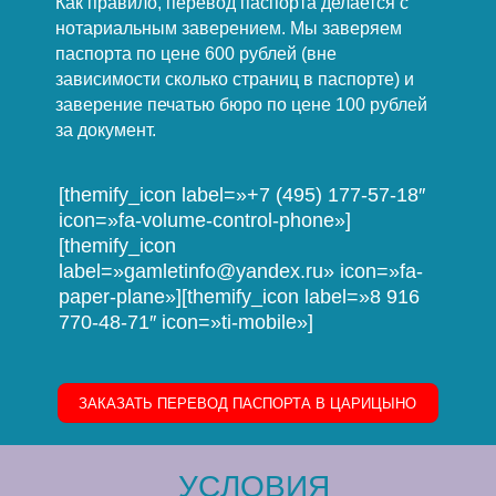
Как правило, перевод паспорта делается с
нотариальным заверением. Мы заверяем
паспорта по цене 600 рублей (вне
зависимости сколько страниц в паспорте) и
заверение печатью бюро по цене 100 рублей
за документ.
[themify_icon label=»+7 (495) 177-57-18″
icon=»fa-volume-control-phone»]
[themify_icon
label=»gamletinfo@yandex.ru» icon=»fa-
paper-plane»][themify_icon label=»8 916
770-48-71″ icon=»ti-mobile»]
ЗАКАЗАТЬ ПЕРЕВОД ПАСПОРТА В ЦАРИЦЫНО
УСЛОВИЯ