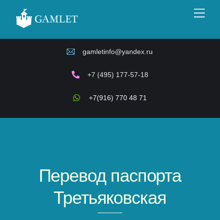
Skip
Men
to
content
gamletinfo@yandex.ru
+7 (495) 177-57-18
+7(916) 770 48 71
Перевод паспорта
Третьяковская