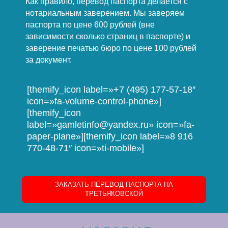
Как правило, перевод паспорта делается с
нотариальным заверением. Мы заверяем
паспорта по цене 600 рублей (вне
зависимости сколько страниц в паспорте) и
заверение печатью бюро по цене 100 рублей
за документ.
[themify_icon label=»+7 (495) 177-57-18″
icon=»fa-volume-control-phone»]
[themify_icon
label=»gamletinfo@yandex.ru» icon=»fa-
paper-plane»][themify_icon label=»8 916
770-48-71″ icon=»ti-mobile»]
ЗАКАЗАТЬ ПЕРЕВОД ПАСПОРТА НА
ТРЕТЬЯКОВСКОЙ