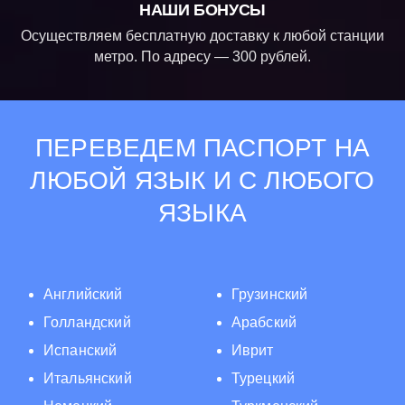
НАШИ БОНУСЫ
Осуществляем бесплатную доставку к любой станции
метро. По адресу — 300 рублей.
ПЕРЕВЕДЕМ ПАСПОРТ НА
ЛЮБОЙ ЯЗЫК И С ЛЮБОГО
ЯЗЫКА
Английский
Грузинский
Голландский
Арабский
Испанский
Иврит
Итальянский
Турецкий