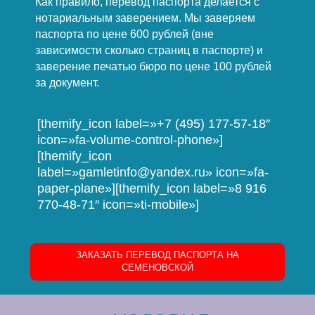
Как правило, перевод паспорта делается с
нотариальным заверением. Мы заверяем
паспорта по цене 600 рублей (вне
зависимости сколько страниц в паспорте) и
заверение печатью бюро по цене 100 рублей
за документ.
[themify_icon label=»+7 (495) 177-57-18″
icon=»fa-volume-control-phone»]
[themify_icon
label=»gamletinfo@yandex.ru» icon=»fa-
paper-plane»][themify_icon label=»8 916
770-48-71″ icon=»ti-mobile»]
ЗАКАЗАТЬ ПЕРЕВОД ПАСПОРТА НА
СЕМЕНОВСКОЙ