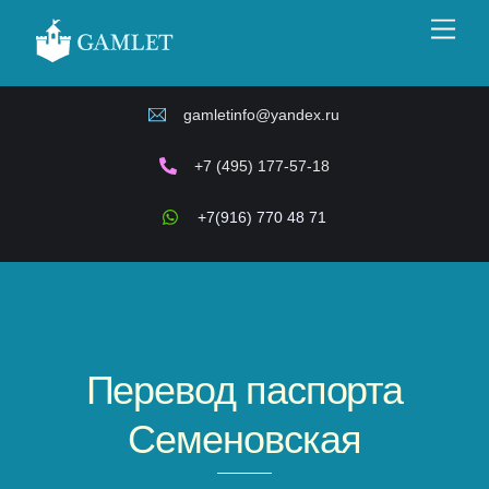
Skip
Men
to
content
gamletinfo@yandex.ru
+7 (495) 177-57-18
+7(916) 770 48 71
Перевод паспорта
Семеновская