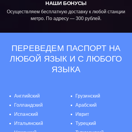
НАШИ БОНУСЫ
Осуществляем бесплатную доставку к любой станции
метро. По адресу — 300 рублей.
ПЕРЕВЕДЕМ ПАСПОРТ НА
ЛЮБОЙ ЯЗЫК И С ЛЮБОГО
ЯЗЫКА
Английский
Грузинский
Голландский
Арабский
Испанский
Иврит
Итальянский
Турецкий