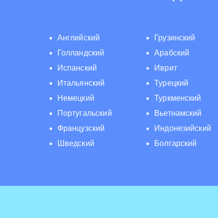
Английский
Грузинский
Голландский
Арабский
Испанский
Иврит
Итальянский
Турецкий
Немецкий
Туркменский
Португальский
Вьетнамский
Французский
Индонезийский
Шведский
Болгарский