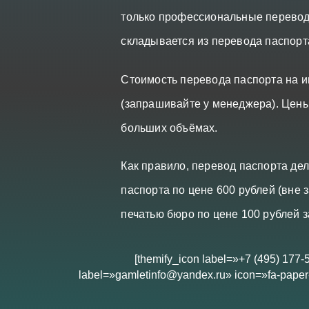
только профессиональные перевод
складывается из перевода паспорт
Стоимость перевода паспорта на и
(запрашивайте у менеджера). Цены
больших объёмах.
Как правило, перевод паспорта де
паспорта по цене 600 рублей (вне 
печатью бюро по цене 100 рублей з
[themify_icon label=»+7 (495) 177-
label=»gamletinfo@yandex.ru» icon=»fa-paper-