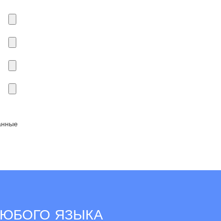
анные
ЛЮБОГО ЯЗЫКА