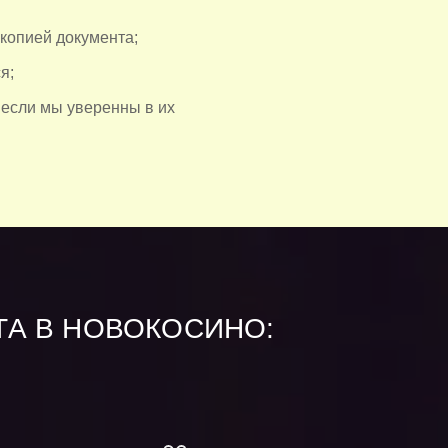
 копией документа;
я;
 если мы уверенны в их
ТА В НОВОКОСИНО: