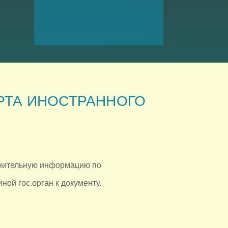
РТА ИНОСТРАННОГО
лнительную информацию по
ой гос.орган к документу.