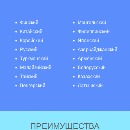
Финский
Монгольский
Китайский
Филиппинский
Корейский
Японский
Русский
Азербайджанский
Туркменский
Армянский
Малайзийский
Белорусский
Тайский
Казахский
Венгерский
Латышский
ПРЕИМУЩЕСТВА