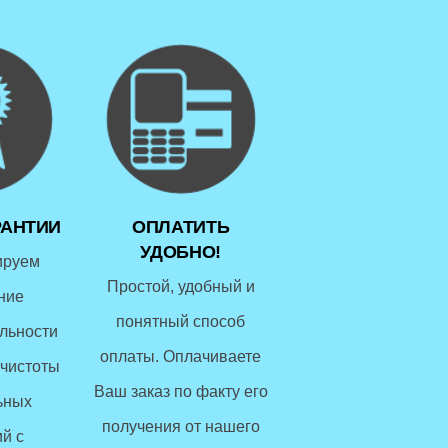
РАНТИИ
ОПЛАТИТЬ
УДОБНО!
ируем
Простой, удобный и
ние
понятный способ
льности
оплаты. Оплачиваете
чистоты
Ваш заказ по факту его
ьных
получения от нашего
й с