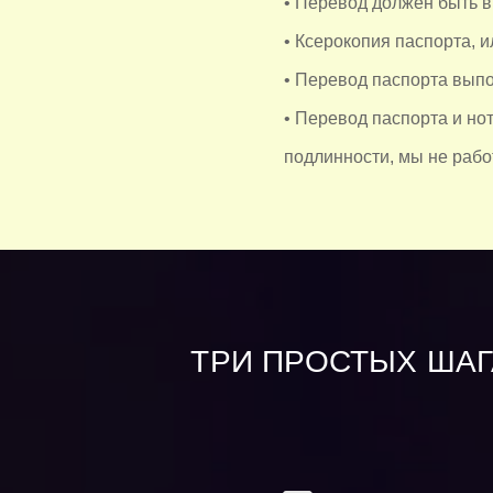
• Перевод должен быть 
• Ксерокопия паспорта, и
• Перевод паспорта выпо
• Перевод паспорта и но
подлинности, мы не рабо
ТРИ ПРОСТЫХ ШАГ