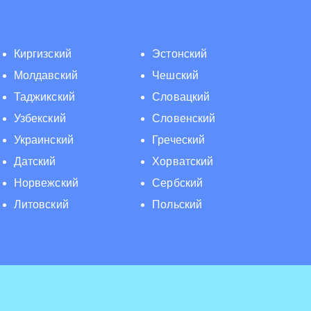
Киргизский
Эстонский
Молдавский
Чешский
Таджикский
Словацкий
Узбекский
Словенский
Украинский
Греческий
Датский
Хорватский
Норвежский
Сербский
Литовский
Польский