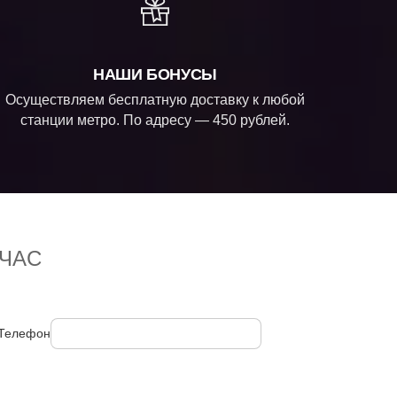
НАШИ БОНУСЫ
Осуществляем бесплатную доставку к любой
станции метро. По адресу — 450 рублей.
ЧАС
Телефон