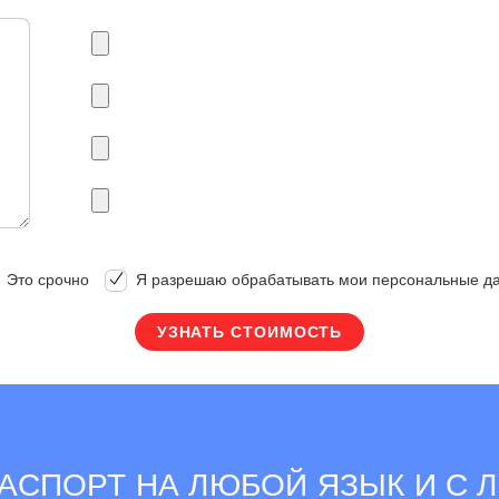
Это срочно
Я разрешаю обрабатывать мои персональные д
АСПОРТ НА ЛЮБОЙ ЯЗЫК И С 