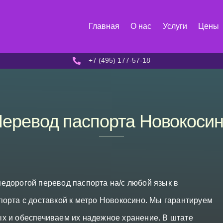
Главная
О нас
Услуги
Цены
+7 (495) 177-57-18
еревод паспорта Новокоси
едорогой перевод паспорта на/с любой язык в
орта с доставкой к метро Новокосино. Мы гарантируем
х и обеспечиваем их надежное хранение. В штате