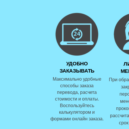
УДОБНО
Л
ЗАКАЗЫВАТЬ
МЕ
Максимально удобные
При обра
способы заказа
зак
перевода, расчета
пер
стоимости и оплаты.
мен
Воспользуйтесь
проко
калькулятором и
рассчита
формами онлайн заказа.
срок