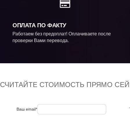
ОПЛАТА ПО ФАКТУ
Работаем без предоплат! Оплачиваете после
проверки Вами перевода.
ССЧИТАЙТЕ СТОИМОСТЬ ПРЯМО СЕЙ
Ваш email*