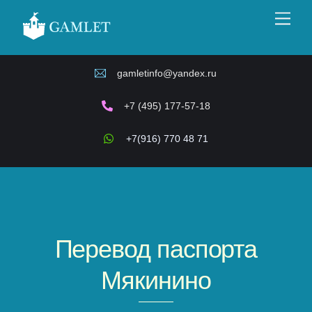
Skip
Men
to
content
gamletinfo@yandex.ru
+7 (495) 177-57-18
+7(916) 770 48 71
Перевод паспорта
Мякинино