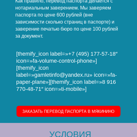
Как правило, перевод паспорта делается с
нотариальным заверением. Мы заверяем
паспорта по цене 600 рублей (вне
зависимости сколько страниц в паспорте) и
заверение печатью бюро по цене 100 рублей
за документ.
[themify_icon label=»+7 (495) 177-57-18″
icon=»fa-volume-control-phone»]
[themify_icon
label=»gamletinfo@yandex.ru» icon=»fa-
paper-plane»][themify_icon label=»8 916
770-48-71″ icon=»ti-mobile»]
ЗАКАЗАТЬ ПЕРЕВОД ПАСПОРТА В МЯКИНИНО
УСЛОВИЯ