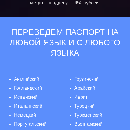
метро. По адресу — 450 рублей.
ПЕРЕВЕДЕМ ПАСПОРТ НА
ЛЮБОЙ ЯЗЫК И С ЛЮБОГО
ЯЗЫКА
Английский
Грузинский
Голландский
Арабский
Испанский
Иврит
Итальянский
Турецкий
Немецкий
Туркменский
Португальский
Вьетнамский