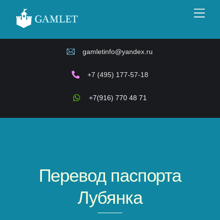
Skip
Men
to
content
gamletinfo@yandex.ru
+7 (495) 177-57-18
+7(916) 770 48 71
Перевод паспорта
Лубянка