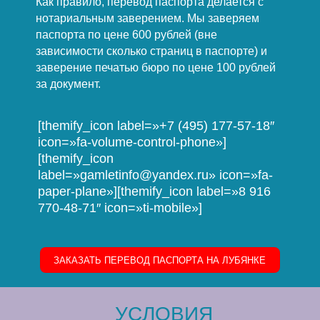
Как правило, перевод паспорта делается с
нотариальным заверением. Мы заверяем
паспорта по цене 600 рублей (вне
зависимости сколько страниц в паспорте) и
заверение печатью бюро по цене 100 рублей
за документ.
[themify_icon label=»+7 (495) 177-57-18″
icon=»fa-volume-control-phone»]
[themify_icon
label=»gamletinfo@yandex.ru» icon=»fa-
paper-plane»][themify_icon label=»8 916
770-48-71″ icon=»ti-mobile»]
ЗАКАЗАТЬ ПЕРЕВОД ПАСПОРТА НА ЛУБЯНКЕ
УСЛОВИЯ