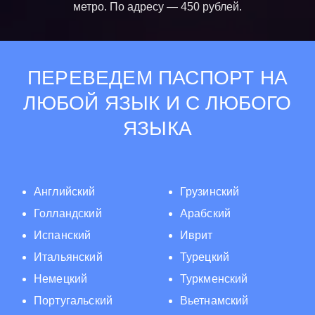
метро. По адресу — 450 рублей.
ПЕРЕВЕДЕМ ПАСПОРТ НА
ЛЮБОЙ ЯЗЫК И С ЛЮБОГО
ЯЗЫКА
Английский
Грузинский
Голландский
Арабский
Испанский
Иврит
Итальянский
Турецкий
Немецкий
Туркменский
Португальский
Вьетнамский