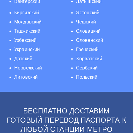
Венгерский
Латышский
Киргизский
Эстонский
Молдавский
Чешский
Таджикский
Словацкий
Узбекский
Словенский
Украинский
Греческий
Датский
Хорватский
Норвежский
Сербский
Литовский
Польский
БЕСПЛАТНО ДОСТАВИМ
ГОТОВЫЙ ПЕРЕВОД ПАСПОРТА К
ЛЮБОЙ СТАНЦИИ МЕТРО