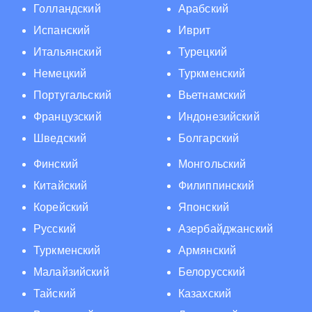
Голландский
Арабский
Испанский
Иврит
Итальянский
Турецкий
Немецкий
Туркменский
Португальский
Вьетнамский
Французский
Индонезийский
Шведский
Болгарский
Финский
Монгольский
Китайский
Филиппинский
Корейский
Японский
Русский
Азербайджанский
Туркменский
Армянский
Малайзийский
Белорусский
Тайский
Казахский