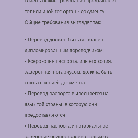
клиента какие требования предъявляет
тот или иной гос.орган к документу.
Общие требования выглядят так:
• Перевод должен быть выполнен
дипломированным переводчиком;
• Ксерокопия паспорта, или его копия,
заверенная нотариусом, должна быть
сшита с копией документа;
• Перевод паспорта выполняется на
язык той страны, в которую они
предоставляются;
• Перевод паспорта и нотариальное
заверение осуществляется только в