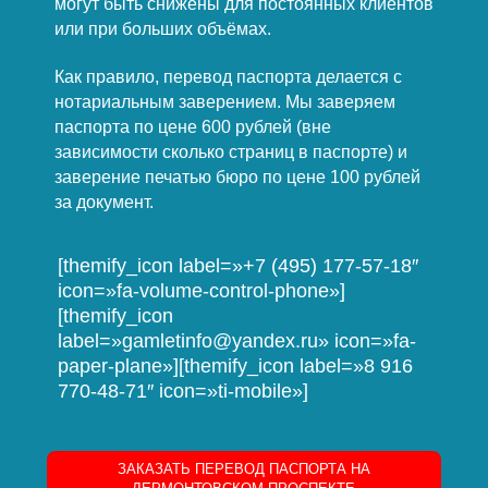
могут быть снижены для постоянных клиентов
или при больших объёмах.
Как правило, перевод паспорта делается с
нотариальным заверением. Мы заверяем
паспорта по цене 600 рублей (вне
зависимости сколько страниц в паспорте) и
заверение печатью бюро по цене 100 рублей
за документ.
[themify_icon label=»+7 (495) 177-57-18″
icon=»fa-volume-control-phone»]
[themify_icon
label=»gamletinfo@yandex.ru» icon=»fa-
paper-plane»][themify_icon label=»8 916
770-48-71″ icon=»ti-mobile»]
ЗАКАЗАТЬ ПЕРЕВОД ПАСПОРТА НА