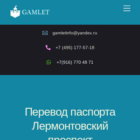
Skip
Men
to
content
gamletinfo@yandex.ru
+7 (495) 177-57-18
+7(916) 770 48 71
Перевод паспорта
Лермонтовский
проспект