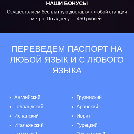
НАШИ БОНУСЫ
Осуществляем бесплатную доставку к любой станции
метро. По адресу — 450 рублей.
ПЕРЕВЕДЕМ ПАСПОРТ НА
ЛЮБОЙ ЯЗЫК И С ЛЮБОГО
ЯЗЫКА
Английский
Грузинский
Голландский
Арабский
Испанский
Иврит
Итальянский
Турецкий