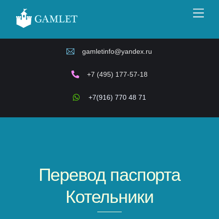
Skip
Men
to
content
gamletinfo@yandex.ru
+7 (495) 177-57-18
+7(916) 770 48 71
Перевод паспорта
Котельники