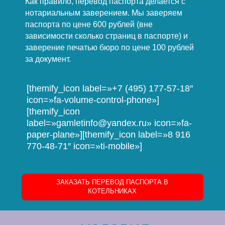
Как правило, перевод паспорта делается с
нотариальным заверением. Мы заверяем
паспорта по цене 600 рублей (вне
зависимости сколько страниц в паспорте) и
заверение печатью бюро по цене 100 рублей
за документ.
[themify_icon label=»+7 (495) 177-57-18″
icon=»fa-volume-control-phone»]
[themify_icon
label=»gamletinfo@yandex.ru» icon=»fa-
paper-plane»][themify_icon label=»8 916
770-48-71″ icon=»ti-mobile»]
ЗАКАЗАТЬ ПЕРЕВОД ПАСПОРТА В
КОТЕЛЬНИКАХ