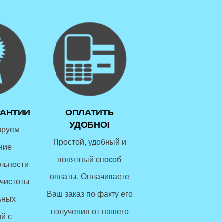
РАНТИИ
ОПЛАТИТЬ
УДОБНО!
ируем
Простой, удобный и
ние
понятный способ
льности
оплаты. Оплачиваете
чистоты
Ваш заказ по факту его
ьных
получения от нашего
й с