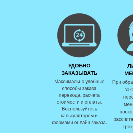
УДОБНО
Л
ЗАКАЗЫВАТЬ
МЕ
Максимально удобные
При обра
способы заказа
зак
перевода, расчета
пер
стоимости и оплаты.
мен
Воспользуйтесь
проко
калькулятором и
рассчита
формами онлайн заказа.
срок