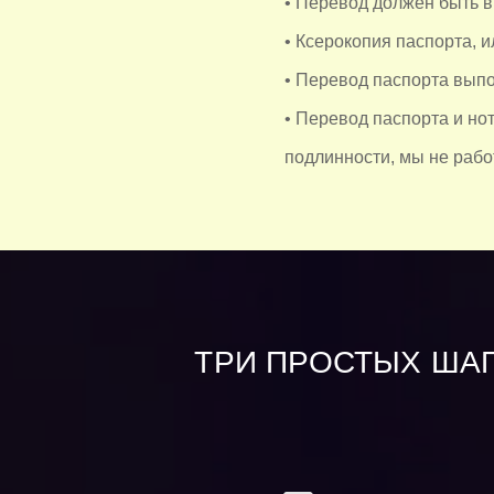
• Перевод должен быть 
• Ксерокопия паспорта, и
• Перевод паспорта выпо
• Перевод паспорта и но
подлинности, мы не рабо
ТРИ ПРОСТЫХ ШАГ