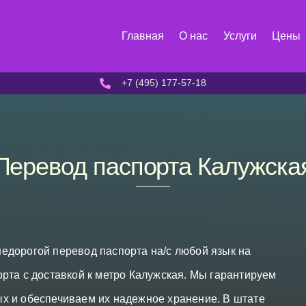
Главная
О нас
Услуги
Цены
+7 (495) 177-57-18
Перевод паспорта Калужска
едорогой перевод паспорта на/с любой язык на
рта с доставкой к метро Калужская. Мы гарантируем
х и обеспечиваем их надежное хранение. В штате