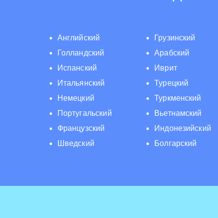
Английский
Грузинский
Голландский
Арабский
Испанский
Иврит
Итальянский
Турецкий
Немецкий
Туркменский
Португальский
Вьетнамский
Французский
Индонезийский
Шведский
Болгарский