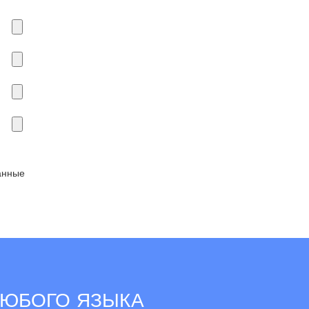
анные
ЛЮБОГО ЯЗЫКА