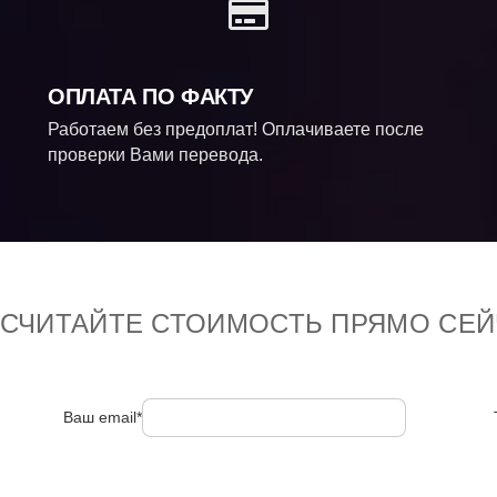
ОПЛАТА ПО ФАКТУ
Работаем без предоплат! Оплачиваете после
проверки Вами перевода.
ССЧИТАЙТЕ СТОИМОСТЬ ПРЯМО СЕЙ
Ваш email*