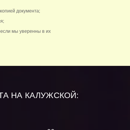
 копией документа;
я;
 если мы уверенны в их
ТА НА КАЛУЖСКОЙ: