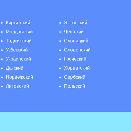
Киргизский
Эстонский
Молдавский
Чешский
Таджикский
Словацкий
Узбекский
Словенский
Украинский
Греческий
Датский
Хорватский
Норвежский
Сербский
Литовский
Польский