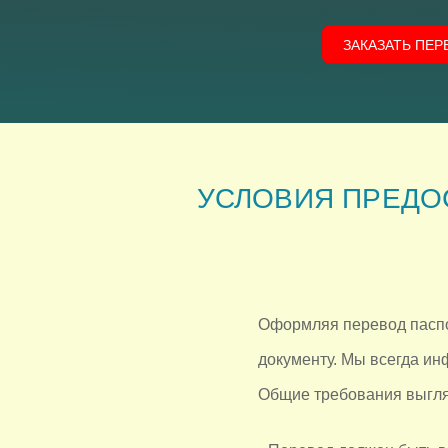
ЗАКАЗАТЬ ПЕ
УСЛОВИЯ ПРЕДО
Оформляя перевод паспо
документу. Мы всегда ин
Общие требования выгля