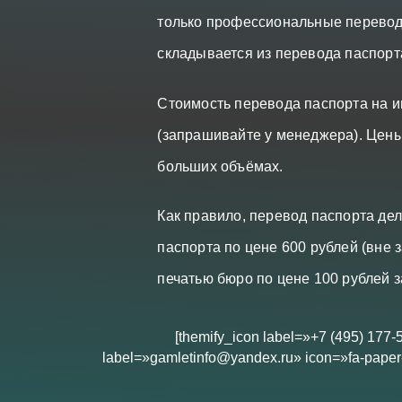
только профессиональные перевод
складывается из перевода паспорт
Стоимость перевода паспорта на и
(запрашивайте у менеджера). Цены
больших объёмах.
Как правило, перевод паспорта де
паспорта по цене 600 рублей (вне 
печатью бюро по цене 100 рублей з
[themify_icon label=»+7 (495) 177-
label=»gamletinfo@yandex.ru» icon=»fa-paper-