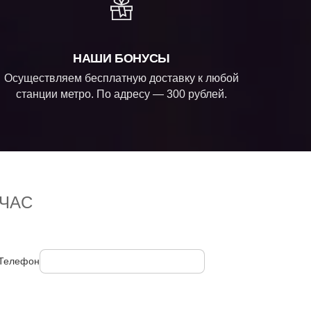
НАШИ БОНУСЫ
Осуществляем бесплатную доставку к любой
станции метро. По адресу — 300 рублей.
ЧАС
Телефон