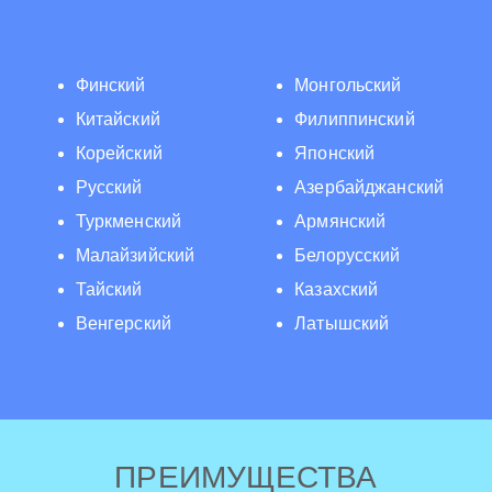
Финский
Монгольский
Китайский
Филиппинский
Корейский
Японский
Русский
Азербайджанский
Туркменский
Армянский
Малайзийский
Белорусский
Тайский
Казахский
Венгерский
Латышский
ПРЕИМУЩЕСТВА