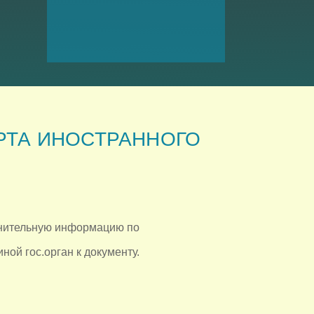
РТА ИНОСТРАННОГО
лнительную информацию по
ой гос.орган к документу.