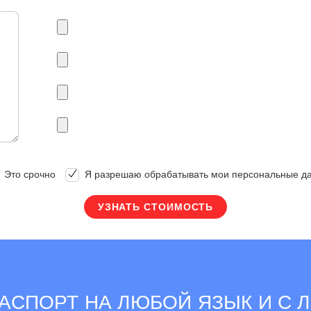
Это срочно
Я разрешаю обрабатывать мои персональные д
АСПОРТ НА ЛЮБОЙ ЯЗЫК И С 