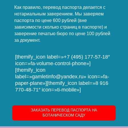
Как правило, перевод паспорта делается с
нотариальным заверением. Мы заверяем
паспорта по цене 600 рублей (вне
зависимости сколько страниц в паспорте) и
заверение печатью бюро по цене 100 рублей
за документ.
[themify_icon label=»+7 (495) 177-57-18″
icon=»fa-volume-control-phone»]
[themify_icon
label=»gamletinfo@yandex.ru» icon=»fa-
paper-plane»][themify_icon label=»8 916
770-48-71″ icon=»ti-mobile»]
ЗАКАЗАТЬ ПЕРЕВОД ПАСПОРТА НА
БОТАНИЧЕСКОМ САДУ