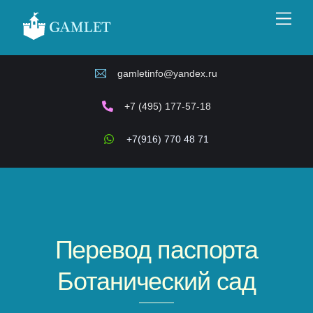
Skip
Men
to
content
gamletinfo@yandex.ru
+7 (495) 177-57-18
+7(916) 770 48 71
Перевод паспорта
Ботанический сад