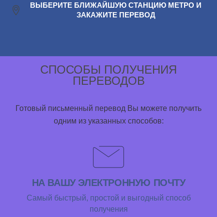
ВЫБЕРИТЕ БЛИЖАЙШУЮ СТАНЦИЮ МЕТРО И
ЗАКАЖИТЕ ПЕРЕВОД
СПОСОБЫ ПОЛУЧЕНИЯ
ПЕРЕВОДОВ
Готовый письменный перевод Вы можете получить
одним из указанных способов:
НА ВАШУ ЭЛЕКТРОННУЮ ПОЧТУ
Самый быстрый, простой и выгодный способ
получения