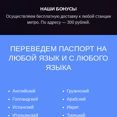
НАШИ БОНУСЫ
Осуществляем бесплатную доставку к любой станции
метро. По адресу — 300 рублей.
ПЕРЕВЕДЕМ ПАСПОРТ НА
ЛЮБОЙ ЯЗЫК И С ЛЮБОГО
ЯЗЫКА
Английский
Грузинский
Голландский
Арабский
Испанский
Иврит
Итальянский
Турецкий