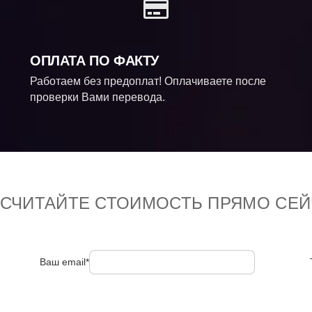
ОПЛАТА ПО ФАКТУ
Работаем без предоплат! Оплачиваете после
проверки Вами перевода.
ССЧИТАЙТЕ СТОИМОСТЬ ПРЯМО СЕЙ
Ваш email*