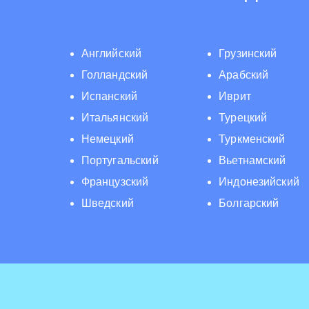
Английский
Грузинский
Голландский
Арабский
Испанский
Иврит
Итальянский
Турецкий
Немецкий
Туркменский
Португальский
Вьетнамский
Французский
Индонезийский
Шведский
Болгарский