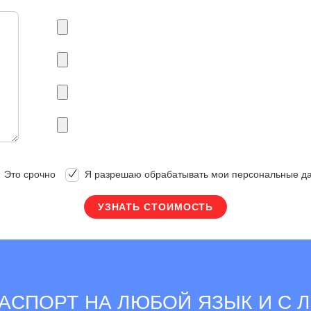
Это срочно
Я разрешаю обрабатывать мои персональные д
АСПОРТ НА ЛЮБОЙ ЯЗЫК И С 