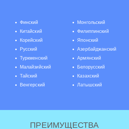
Финский
Монгольский
Китайский
Филиппинский
Корейский
Японский
Русский
Азербайджанский
Туркменский
Армянский
Малайзийский
Белорусский
Тайский
Казахский
Венгерский
Латышский
ПРЕИМУЩЕСТВА