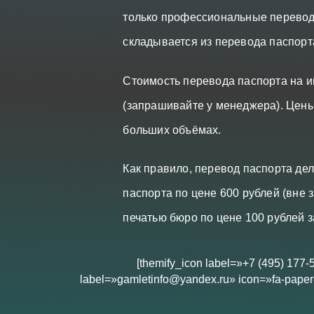
только профессиональные перевод
складывается из перевода паспорт
Стоимость перевода паспорта на и
(запрашивайте у менеджера). Цены
больших объёмах.
Как правило, перевод паспорта де
паспорта по цене 600 рублей (вне 
печатью бюро по цене 100 рублей з
[themify_icon label=»+7 (495) 177-
label=»gamletinfo@yandex.ru» icon=»fa-paper-