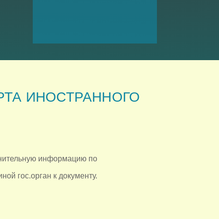
РТА ИНОСТРАННОГО
лнительную информацию по
ой гос.орган к документу.