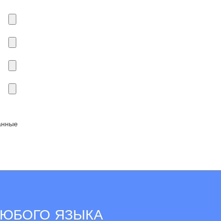
анные
ЛЮБОГО ЯЗЫКА