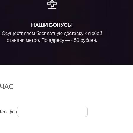
НАШИ БОНУСЫ
Осуществляем бесплатную доставку к любой
станции метро. По адресу — 450 рублей.
ЧАС
Телефон