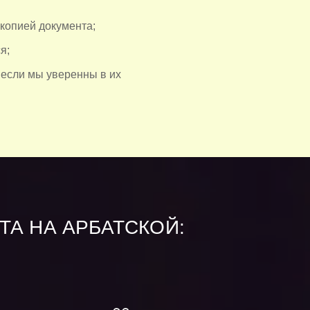
 копией документа;
я;
 если мы уверенны в их
ТА НА АРБАТСКОЙ: