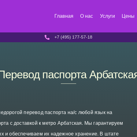
Главная
О нас
Услуги
Цены
+7 (495) 177-57-18
Перевод паспорта Арбатска
едорогой перевод паспорта на/с любой язык на
рта с доставкой к метро Арбатская. Мы гарантируем
х и обеспечиваем их надежное хранение. В штате