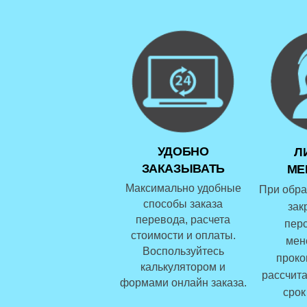
УДОБНО
Л
ЗАКАЗЫВАТЬ
МЕ
Максимально удобные
При обра
способы заказа
зак
перевода, расчета
пер
стоимости и оплаты.
мен
Воспользуйтесь
проко
калькулятором и
рассчита
формами онлайн заказа.
срок