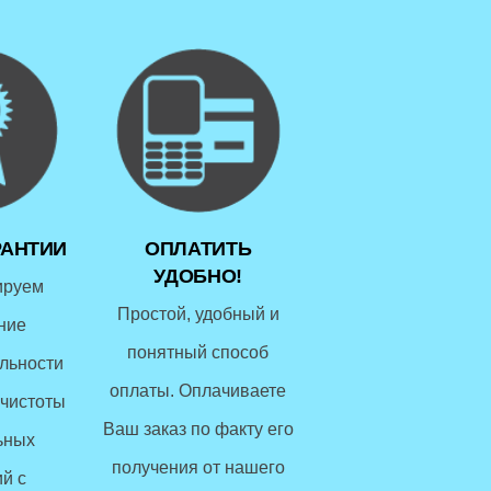
РАНТИИ
ОПЛАТИТЬ
УДОБНО!
ируем
Простой, удобный и
ние
понятный способ
льности
оплаты. Оплачиваете
чистоты
Ваш заказ по факту его
ьных
получения от нашего
й с