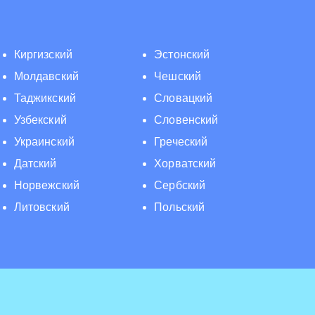
Киргизский
Эстонский
Молдавский
Чешский
Таджикский
Словацкий
Узбекский
Словенский
Украинский
Греческий
Датский
Хорватский
Норвежский
Сербский
Литовский
Польский