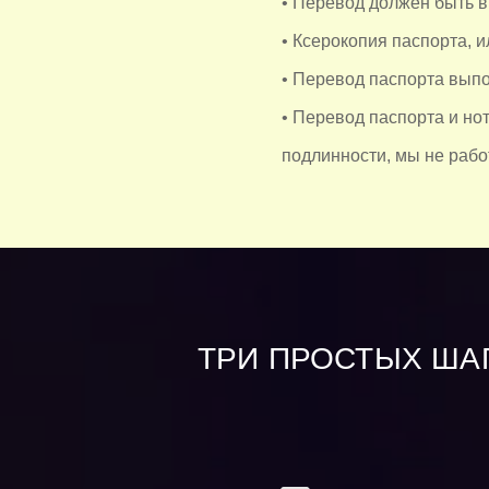
• Перевод должен быть 
• Ксерокопия паспорта, и
• Перевод паспорта выпо
• Перевод паспорта и но
подлинности, мы не рабо
ТРИ ПРОСТЫХ ШАГ