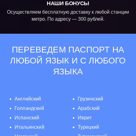
НАШИ БОНУСЫ
Осуществляем бесплатную доставку к любой станции
метро. По адресу — 300 рублей.
ПЕРЕВЕДЕМ ПАСПОРТ НА
ЛЮБОЙ ЯЗЫК И С ЛЮБОГО
ЯЗЫКА
Английский
Грузинский
Голландский
Арабский
Испанский
Иврит
Итальянский
Турецкий