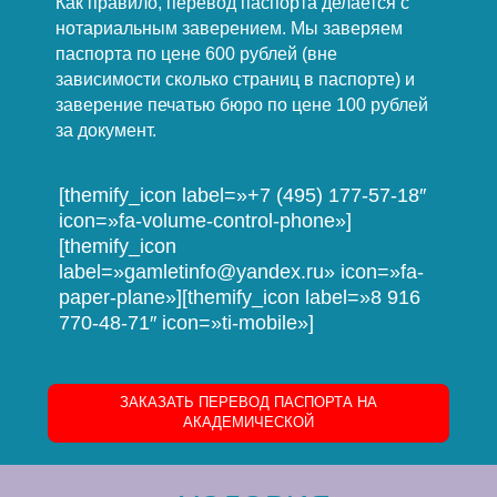
Как правило, перевод паспорта делается с
нотариальным заверением. Мы заверяем
паспорта по цене 600 рублей (вне
зависимости сколько страниц в паспорте) и
заверение печатью бюро по цене 100 рублей
за документ.
[themify_icon label=»+7 (495) 177-57-18″
icon=»fa-volume-control-phone»]
[themify_icon
label=»gamletinfo@yandex.ru» icon=»fa-
paper-plane»][themify_icon label=»8 916
770-48-71″ icon=»ti-mobile»]
ЗАКАЗАТЬ ПЕРЕВОД ПАСПОРТА НА
АКАДЕМИЧЕСКОЙ