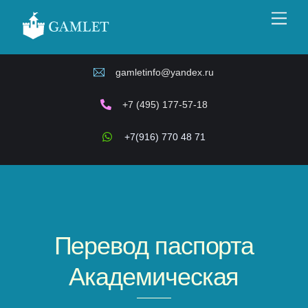
Skip
Men
to
content
gamletinfo@yandex.ru
+7 (495) 177-57-18
+7(916) 770 48 71
Перевод паспорта
Академическая