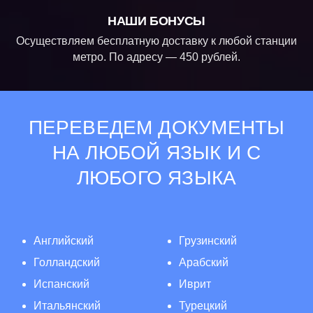
НАШИ БОНУСЫ
Осуществляем бесплатную доставку к любой станции
метро. По адресу — 450 рублей.
ПЕРЕВЕДЕМ ДОКУМЕНТЫ
НА ЛЮБОЙ ЯЗЫК И С
ЛЮБОГО ЯЗЫКА
Английский
Грузинский
Голландский
Арабский
Испанский
Иврит
Итальянский
Турецкий