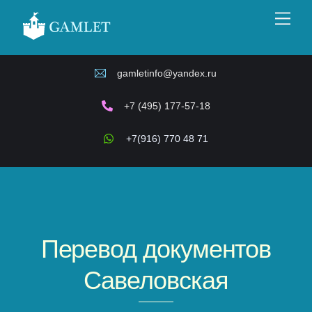
Skip
Men
to
content
gamletinfo@yandex.ru
+7 (495) 177-57-18
+7(916) 770 48 71
Перевод документов
Савеловская