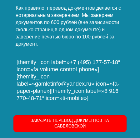
Как правило, перевод документов делается с
нотариальным заверением. Мы заверяем
документов по 600 рублей (вне зависимости
сколько страниц в одном документе) и
заверение печатью бюро по 100 рублей за
документ.
[themify_icon label=»+7 (495) 177-57-18″
icon=»fa-volume-control-phone»]
[themify_icon
label=»gamletinfo@yandex.ru» icon=»fa-
paper-plane»][themify_icon label=»8 916
770-48-71″ icon=»ti-mobile»]
ЗАКАЗАТЬ ПЕРЕВОД ДОКУМЕНТОВ НА
САВЕЛОВСКОЙ