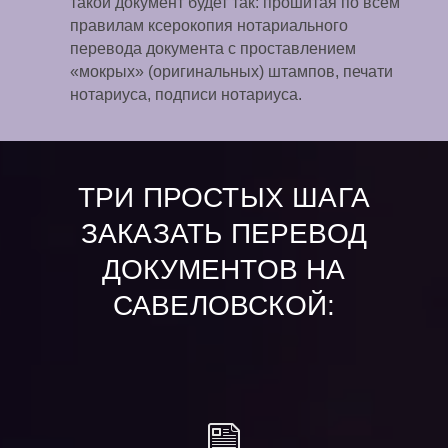
такой документ будет так: прошитая по всем
правилам ксерокопия нотариального
перевода документа с проставлением
«мокрых» (оригинальных) штампов, печати
нотариуса, подписи нотариуса.
ТРИ ПРОСТЫХ ШАГА
ЗАКАЗАТЬ ПЕРЕВОД
ДОКУМЕНТОВ НА
САВЕЛОВСКОЙ: