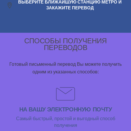
ВЫБЕРИТЕ БЛИЖАЙШУЮ СТАНЦИЮ МЕТРО И
ЗАКАЖИТЕ ПЕРЕВОД
СПОСОБЫ ПОЛУЧЕНИЯ
ПЕРЕВОДОВ
Готовый письменный перевод Вы можете получить
одним из указанных способов:
НА ВАШУ ЭЛЕКТРОННУЮ ПОЧТУ
Самый быстрый, простой и выгодный способ
получения