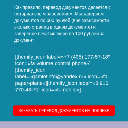
Как правило, перевод документов делается с
нотариальным заверением. Мы заверяем
документов по 600 рублей (вне зависимости
сколько страниц в одном документе) и
заверение печатью бюро по 100 рублей за
документ.
[themify_icon label=»+7 (495) 177-57-18″
icon=»fa-volume-control-phone»]
[themify_icon
label=»gamletinfo@yandex.ru» icon=»fa-
paper-plane»][themify_icon label=»8 916
770-48-71″ icon=»ti-mobile»]
ЗАКАЗАТЬ ПЕРЕВОД ДОКУМЕНТОВ НА ПОЛЯНКЕ