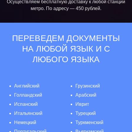
Осуществляем бесплатную доставку к любой станции
метро. По адресу — 450 рублей.
ПЕРЕВЕДЕМ ДОКУМЕНТЫ
НА ЛЮБОЙ ЯЗЫК И С
ЛЮБОГО ЯЗЫКА
Английский
Грузинский
Голландский
Арабский
Испанский
Иврит
Итальянский
Турецкий
Немецкий
Туркменский
Португальский
Вьетнамский