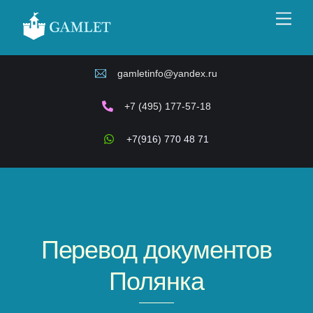
Skip
Men
to
content
gamletinfo@yandex.ru
+7 (495) 177-57-18
+7(916) 770 48 71
Перевод документов
Полянка