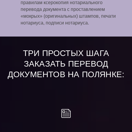
правилам ксерокопия нотариального
перевода документа с проставлением
«мокрых» (оригинальных) штампов, печати
нотариуса, подписи нотариуса.
ТРИ ПРОСТЫХ ШАГА
ЗАКАЗАТЬ ПЕРЕВОД
ДОКУМЕНТОВ НА ПОЛЯНКЕ: