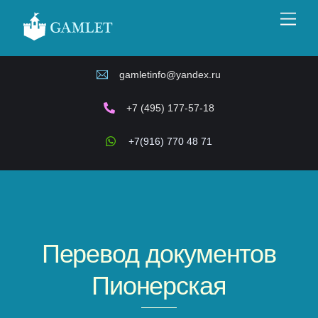
Skip
Men
to
content
gamletinfo@yandex.ru
+7 (495) 177-57-18
+7(916) 770 48 71
Перевод документов
Пионерская