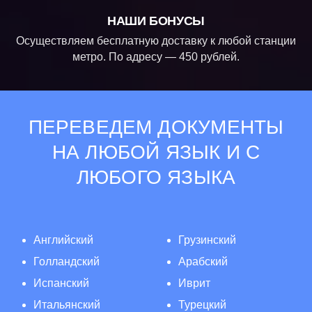
НАШИ БОНУСЫ
Осуществляем бесплатную доставку к любой станции
метро. По адресу — 450 рублей.
ПЕРЕВЕДЕМ ДОКУМЕНТЫ
НА ЛЮБОЙ ЯЗЫК И С
ЛЮБОГО ЯЗЫКА
Английский
Грузинский
Голландский
Арабский
Испанский
Иврит
Итальянский
Турецкий