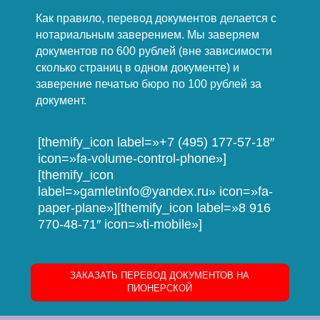
Как правило, перевод документов делается с
нотариальным заверением. Мы заверяем
документов по 600 рублей (вне зависимости
сколько страниц в одном документе) и
заверение печатью бюро по 100 рублей за
документ.
[themify_icon label=»+7 (495) 177-57-18″
icon=»fa-volume-control-phone»]
[themify_icon
label=»gamletinfo@yandex.ru» icon=»fa-
paper-plane»][themify_icon label=»8 916
770-48-71″ icon=»ti-mobile»]
ЗАКАЗАТЬ ПЕРЕВОД ДОКУМЕНТОВ НА
ПИОНЕРСКОЙ