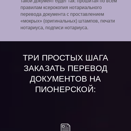
такой документ будет так: прошитая по всем
правилам ксерокопия нотариального
перевода документа с проставлением
«мокрых» (оригинальных) штампов, печати
нотариуса, подписи нотариуса.
ТРИ ПРОСТЫХ ШАГА
ЗАКАЗАТЬ ПЕРЕВОД
ДОКУМЕНТОВ НА
ПИОНЕРСКОЙ: