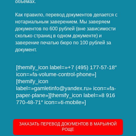
объёмах.
Как правило, перевод документов делается с
нотариальным заверением. Мы заверяем
документов по 600 рублей (вне зависимости
сколько страниц в одном документе) и
заверение печатью бюро по 100 рублей за
документ.
[themify_icon label=»+7 (495) 177-57-18″
icon=»fa-volume-control-phone»]
[themify_icon
label=»gamletinfo@yandex.ru» icon=»fa-
paper-plane»][themify_icon label=»8 916
770-48-71″ icon=»ti-mobile»]
ЗАКАЗАТЬ ПЕРЕВОД ДОКУМЕНТОВ В МАРЬИНОЙ
РОЩЕ