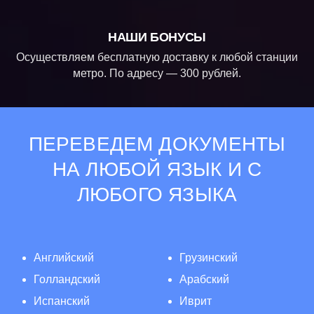
НАШИ БОНУСЫ
Осуществляем бесплатную доставку к любой станции
метро. По адресу — 300 рублей.
ПЕРЕВЕДЕМ ДОКУМЕНТЫ
НА ЛЮБОЙ ЯЗЫК И С
ЛЮБОГО ЯЗЫКА
Английский
Грузинский
Голландский
Арабский
Испанский
Иврит