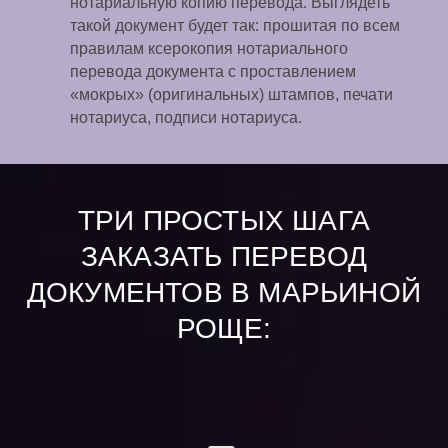
нотариальную копию перевода. Выглядеть
такой документ будет так: прошитая по всем
правилам ксерокопия нотариального
перевода документа с проставлением
«мокрых» (оригинальных) штампов, печати
нотариуса, подписи нотариуса.
ТРИ ПРОСТЫХ ШАГА
ЗАКАЗАТЬ ПЕРЕВОД
ДОКУМЕНТОВ В МАРЬИНОЙ
РОЩЕ: