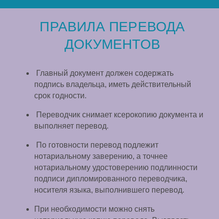
ПРАВИЛА ПЕРЕВОДА
ДОКУМЕНТОВ
Главный документ должен содержать
подпись владельца, иметь действительный
срок годности.
Переводчик снимает ксерокопию документа и
выполняет перевод.
По готовности перевод подлежит
нотариальному заверению, а точнее
нотариальному удостоверению подлинности
подписи дипломированного переводчика,
носителя языка, выполнившего перевод.
При необходимости можно снять