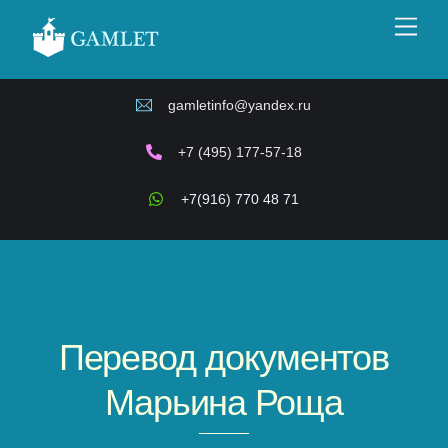
Skip
Men
to
content
gamletinfo@yandex.ru
+7 (495) 177-57-18
+7(916) 770 48 71
Перевод документов
Марьина Роща