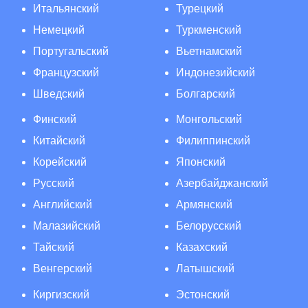
Итальянский
Турецкий
Немецкий
Туркменский
Португальский
Вьетнамский
Французский
Индонезийский
Шведский
Болгарский
Финский
Монгольский
Китайский
Филиппинский
Корейский
Японский
Русский
Азербайджанский
Английский
Армянский
Малазийский
Белорусский
Тайский
Казахский
Венгерский
Латышский
Киргизский
Эстонский