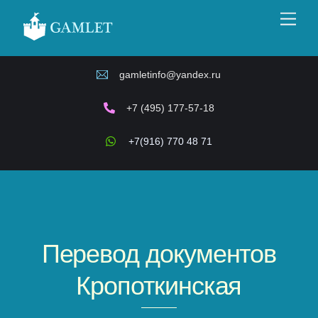
Skip
Men
to
content
gamletinfo@yandex.ru
+7 (495) 177-57-18
+7(916) 770 48 71
Перевод документов
Кропоткинская