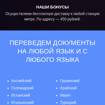
НАШИ БОНУСЫ
Осуществляем бесплатную доставку к любой станции
метро. По адресу — 450 рублей.
ПЕРЕВЕДЕМ ДОКУМЕНТЫ
НА ЛЮБОЙ ЯЗЫК И С
ЛЮБОГО ЯЗЫКА
Английский
Грузинский
Голландский
Арабский
Испанский
Иврит
Итальянский
Турецкий