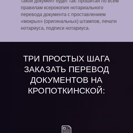
такой документ будет так: прошитая по всем
правилам ксерокопия нотариального
перевода документа с проставлением
«мокрых» (оригинальных) штампов, печати
нотариуса, подписи нотариуса.
ТРИ ПРОСТЫХ ШАГА
ЗАКАЗАТЬ ПЕРЕВОД
ДОКУМЕНТОВ НА
КРОПОТКИНСКОЙ: