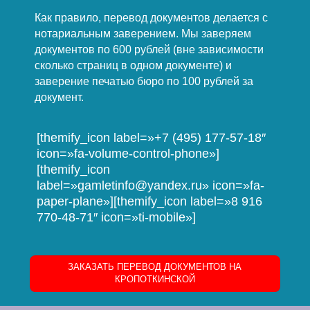
Как правило, перевод документов делается с
нотариальным заверением. Мы заверяем
документов по 600 рублей (вне зависимости
сколько страниц в одном документе) и
заверение печатью бюро по 100 рублей за
документ.
[themify_icon label=»+7 (495) 177-57-18″
icon=»fa-volume-control-phone»]
[themify_icon
label=»gamletinfo@yandex.ru» icon=»fa-
paper-plane»][themify_icon label=»8 916
770-48-71″ icon=»ti-mobile»]
ЗАКАЗАТЬ ПЕРЕВОД ДОКУМЕНТОВ НА
КРОПОТКИНСКОЙ