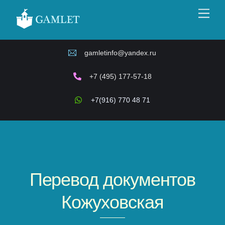
Skip
Men
to
content
gamletinfo@yandex.ru
+7 (495) 177-57-18
+7(916) 770 48 71
Перевод документов
Кожуховская