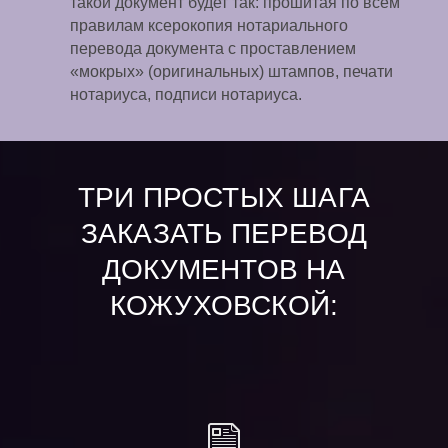
такой документ будет так: прошитая по всем
правилам ксерокопия нотариального
перевода документа с проставлением
«мокрых» (оригинальных) штампов, печати
нотариуса, подписи нотариуса.
ТРИ ПРОСТЫХ ШАГА
ЗАКАЗАТЬ ПЕРЕВОД
ДОКУМЕНТОВ НА
КОЖУХОВСКОЙ: