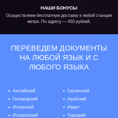
НАШИ БОНУСЫ
Осуществляем бесплатную доставку к любой станции
метро. По адресу — 450 рублей.
ПЕРЕВЕДЕМ ДОКУМЕНТЫ
НА ЛЮБОЙ ЯЗЫК И С
ЛЮБОГО ЯЗЫКА
Английский
Грузинский
Голландский
Арабский
Испанский
Иврит
Итальянский
Турецкий