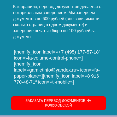
Как правило, перевод документов делается с
нотариальным заверением. Мы заверяем
документов по 600 рублей (вне зависимости
сколько страниц в одном документе) и
заверение печатью бюро по 100 рублей за
документ.
[themify_icon label=»+7 (495) 177-57-18″
icon=»fa-volume-control-phone»]
[themify_icon
label=»gamletinfo@yandex.ru» icon=»fa-
paper-plane»][themify_icon label=»8 916
770-48-71″ icon=»ti-mobile»]
ЗАКАЗАТЬ ПЕРЕВОД ДОКУМЕНТОВ НА
КОЖУХОВСКОЙ