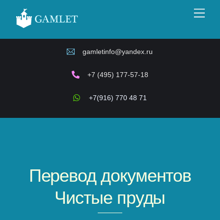
Skip
Men
to
content
gamletinfo@yandex.ru
+7 (495) 177-57-18
+7(916) 770 48 71
Перевод документов
Чистые пруды