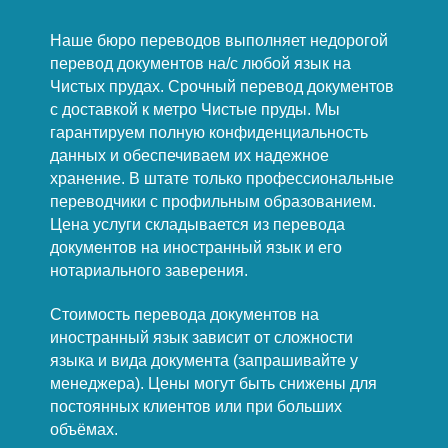
Наше бюро переводов выполняет недорогой
перевод документов на/с любой язык на
Чистых прудах. Срочный перевод документов
с доставкой к метро Чистые пруды. Мы
гарантируем полную конфиденциальность
данных и обеспечиваем их надежное
хранение. В штате только профессиональные
переводчики с профильным образованием.
Цена услуги складывается из перевода
документов на иностранный язык и его
нотариального заверения.
Стоимость перевода документов на
иностранный язык зависит от сложности
языка и вида документа (запрашивайте у
менеджера). Цены могут быть снижены для
постоянных клиентов или при больших
объёмах.