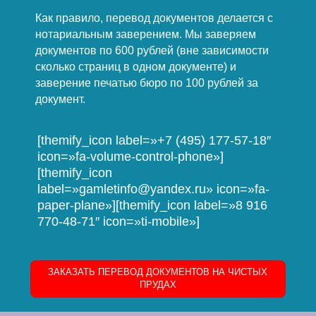
Как правило, перевод документов делается с
нотариальным заверением. Мы заверяем
документов по 600 рублей (вне зависимости
сколько страниц в одном документе) и
заверение печатью бюро по 100 рублей за
документ.
[themify_icon label=»+7 (495) 177-57-18″
icon=»fa-volume-control-phone»]
[themify_icon
label=»gamletinfo@yandex.ru» icon=»fa-
paper-plane»][themify_icon label=»8 916
770-48-71″ icon=»ti-mobile»]
ЗАКАЗАТЬ ПЕРЕВОД ДОКУМЕНТОВ НА ЧИСТЫХ
ПРУДАХ