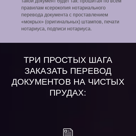
такой документ будет так: прошитая по всем
правилам ксерокопия нотариального
перевода документа с проставлением
«мокрых» (оригинальных) штампов, печати
нотариуса, подписи нотариуса.
ТРИ ПРОСТЫХ ШАГА
ЗАКАЗАТЬ ПЕРЕВОД
ДОКУМЕНТОВ НА ЧИСТЫХ
ПРУДАХ: