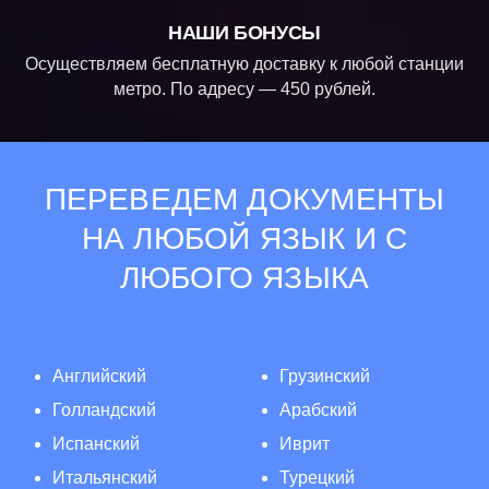
НАШИ БОНУСЫ
Осуществляем бесплатную доставку к любой станции
метро. По адресу — 450 рублей.
ПЕРЕВЕДЕМ ДОКУМЕНТЫ
НА ЛЮБОЙ ЯЗЫК И С
ЛЮБОГО ЯЗЫКА
Английский
Грузинский
Голландский
Арабский
Испанский
Иврит
Итальянский
Турецкий