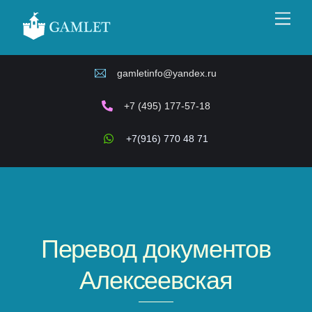
Skip
Men
to
content
gamletinfo@yandex.ru
+7 (495) 177-57-18
+7(916) 770 48 71
Перевод документов
Алексеевская