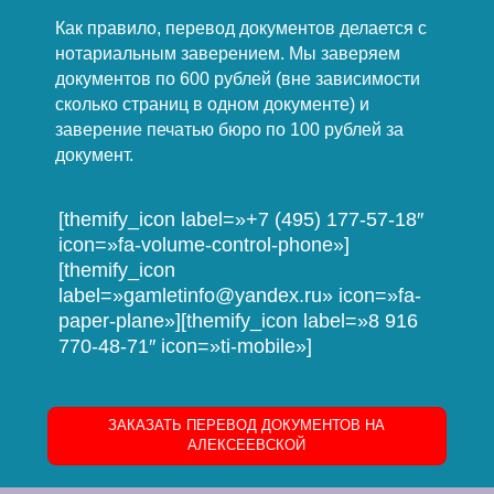
Как правило, перевод документов делается с
нотариальным заверением. Мы заверяем
документов по 600 рублей (вне зависимости
сколько страниц в одном документе) и
заверение печатью бюро по 100 рублей за
документ.
[themify_icon label=»+7 (495) 177-57-18″
icon=»fa-volume-control-phone»]
[themify_icon
label=»gamletinfo@yandex.ru» icon=»fa-
paper-plane»][themify_icon label=»8 916
770-48-71″ icon=»ti-mobile»]
ЗАКАЗАТЬ ПЕРЕВОД ДОКУМЕНТОВ НА
АЛЕКСЕЕВСКОЙ