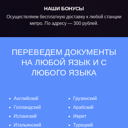
НАШИ БОНУСЫ
Осуществляем бесплатную доставку к любой станции
метро. По адресу — 300 рублей.
ПЕРЕВЕДЕМ ДОКУМЕНТЫ
НА ЛЮБОЙ ЯЗЫК И С
ЛЮБОГО ЯЗЫКА
Английский
Грузинский
Голландский
Арабский
Испанский
Иврит
Итальянский
Турецкий