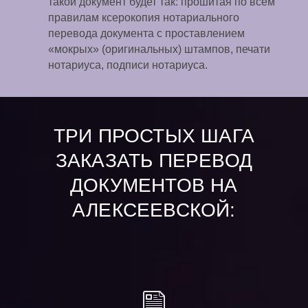
такой документ будет так: прошитая по всем
правилам ксерокопия нотариального
перевода документа с проставлением
«мокрых» (оригинальных) штампов, печати
нотариуса, подписи нотариуса.
ТРИ ПРОСТЫХ ШАГА
ЗАКАЗАТЬ ПЕРЕВОД
ДОКУМЕНТОВ НА
АЛЕКСЕЕВСКОЙ: