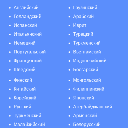
Английский
Грузинский
Голландский
Арабский
Испанский
Иврит
Итальянский
Турецкий
Немецкий
Туркменский
Португальский
Вьетнамский
Французский
Индонезийский
Шведский
Болгарский
Финский
Монгольский
Китайский
Филиппинский
Корейский
Японский
Русский
Азербайджанский
Туркменский
Армянский
Малайзийский
Белорусский