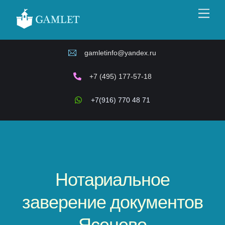
Skip
Men
to
content
gamletinfo@yandex.ru
+7 (495) 177-57-18
+7(916) 770 48 71
Нотариальное
заверение документов
Ясенево