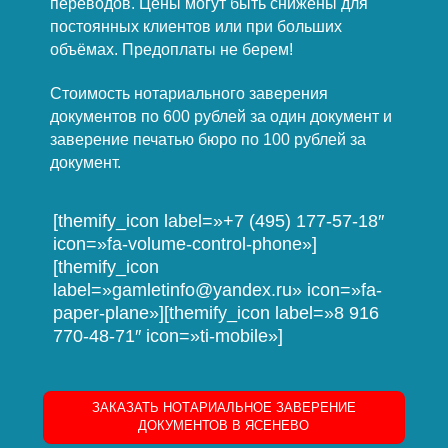
переводов. Цены могут быть снижены для
постоянных клиентов или при больших
объёмах. Предоплаты не берем!
Стоимость нотариального заверения
документов по 600 рублей за один документ и
заверение печатью бюро по 100 рублей за
документ.
[themify_icon label=»+7 (495) 177-57-18″
icon=»fa-volume-control-phone»]
[themify_icon
label=»gamletinfo@yandex.ru» icon=»fa-
paper-plane»][themify_icon label=»8 916
770-48-71″ icon=»ti-mobile»]
ЗАКАЗАТЬ НОТАРИАЛЬНОЕ ЗАВЕРЕНИЕ
ДОКУМЕНТОВ В ЯСЕНЕВО