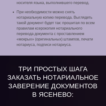
носителя языка, выполнившего перевод.
При необходимости можно снять
нотариальную копию перевода. Выглядеть
такой документ будет так: прошитая по всем
правилам ксерокопия нотариального
перевода документа с проставлением
«мокрых» (оригинальных) штампов, печати
нотариуса, подписи нотариуса.
ТРИ ПРОСТЫХ ШАГА
ЗАКАЗАТЬ НОТАРИАЛЬНОЕ
ЗАВЕРЕНИЕ ДОКУМЕНТОВ
В ЯСЕНЕВО: