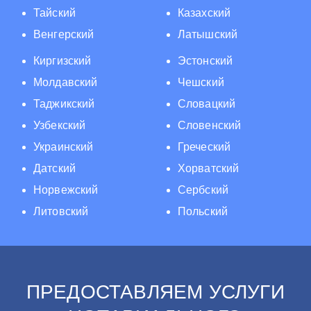
Тайский
Казахский
Венгерский
Латышский
Киргизский
Эстонский
Молдавский
Чешский
Таджикский
Словацкий
Узбекский
Словенский
Украинский
Греческий
Датский
Хорватский
Норвежский
Сербский
Литовский
Польский
ПРЕДОСТАВЛЯЕМ УСЛУГИ