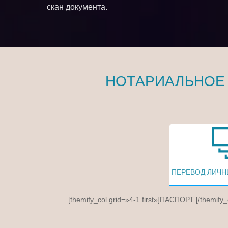
скан документа.
НОТАРИАЛЬНОЕ
ПЕРЕВОД ЛИЧН
[themify_col grid=»4-1 first»]ПАСПОРТ [/themify_