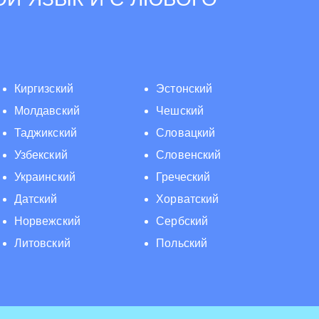
Киргизский
Эстонский
Молдавский
Чешский
Таджикский
Словацкий
Узбекский
Словенский
Украинский
Греческий
Датский
Хорватский
Норвежский
Сербский
Литовский
Польский