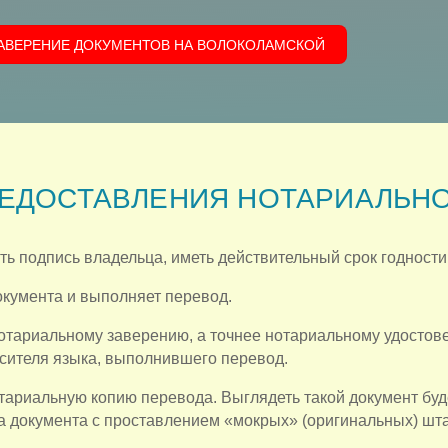
ЗАВЕРЕНИЕ ДОКУМЕНТОВ НА ВОЛОКОЛАМСКОЙ
ЕДОСТАВЛЕНИЯ НОТАРИАЛЬНО
 подпись владельца, иметь действительный срок годности
кумента и выполняет перевод.
отариальному заверению, а точнее нотариальному удостов
сителя языка, выполнившего перевод.
ариальную копию перевода. Выглядеть такой документ буд
а документа с проставлением «мокрых» (оригинальных) шта