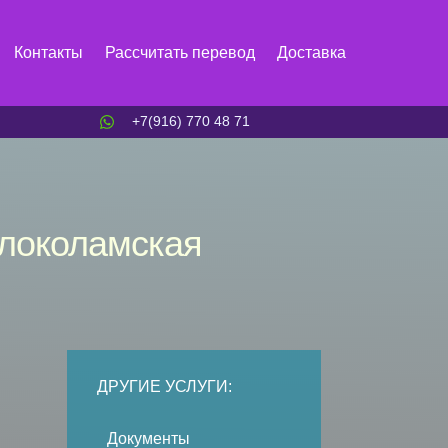
Контакты
Рассчитать перевод
Доставка
+7(916) 770 48 71
олоколамская
ДРУГИЕ УСЛУГИ:
Документы