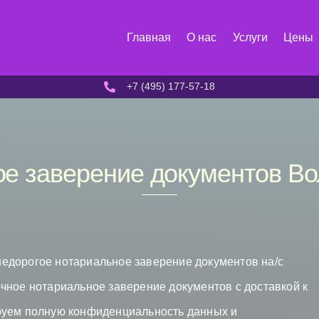
Главная
О нас
Услуги
Цены
+7 (495) 177-57-18
е заверение документов В
едорогое нотариальное заверение документов на/с
чное нотариальное заверение документов с доставкой к
руем полную конфиденциальность данных и