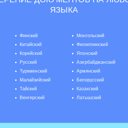
ЯЗЫКА
Финский
Монгольский
Китайский
Филиппинский
Корейский
Японский
Русский
Азербайджанский
Туркменский
Армянский
Малайзийский
Белорусский
Тайский
Казахский
Венгерский
Латышский