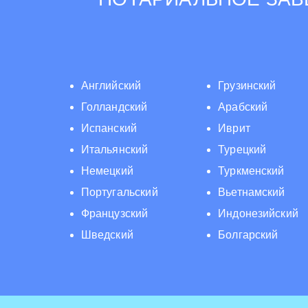
Английский
Грузинский
Голландский
Арабский
Испанский
Иврит
Итальянский
Турецкий
Немецкий
Туркменский
Португальский
Вьетнамский
Французский
Индонезийский
Шведский
Болгарский