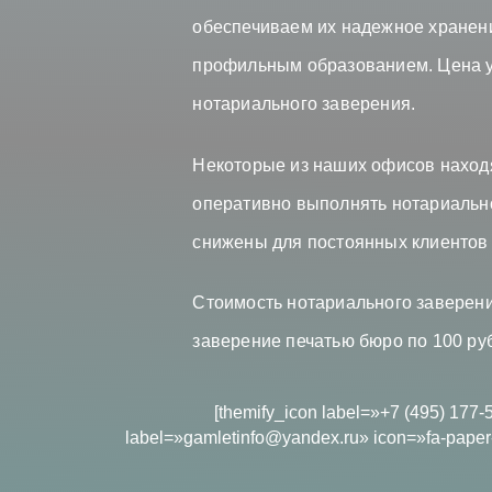
обеспечиваем их надежное хранен
профильным образованием. Цена ус
нотариального заверения.
Некоторые из наших офисов находя
оперативно выполнять нотариальн
снижены для постоянных клиентов
Стоимость нотариального заверени
заверение печатью бюро по 100 руб
[themify_icon label=»+7 (495) 177-
label=»gamletinfo@yandex.ru» icon=»fa-paper-