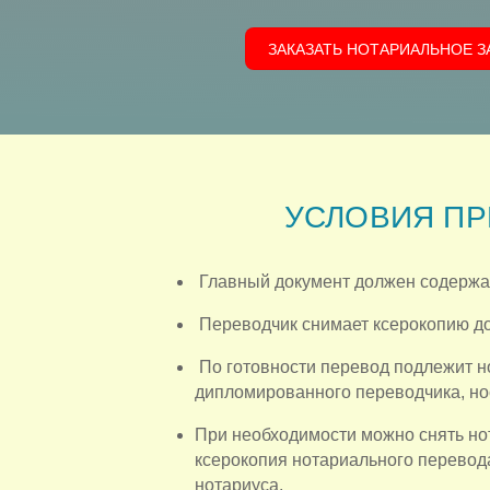
ЗАКАЗАТЬ НОТАРИАЛЬНОЕ 
УСЛОВИЯ ПР
Главный документ должен содержать
Переводчик снимает ксерокопию до
По готовности перевод подлежит н
дипломированного переводчика, но
При необходимости можно снять нот
ксерокопия нотариального перевод
нотариуса.