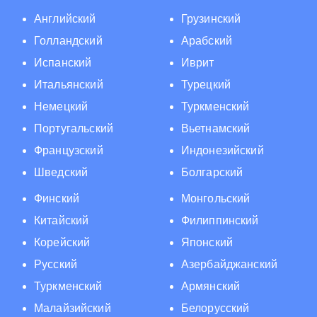
Английский
Грузинский
Голландский
Арабский
Испанский
Иврит
Итальянский
Турецкий
Немецкий
Туркменский
Португальский
Вьетнамский
Французский
Индонезийский
Шведский
Болгарский
Финский
Монгольский
Китайский
Филиппинский
Корейский
Японский
Русский
Азербайджанский
Туркменский
Армянский
Малайзийский
Белорусский