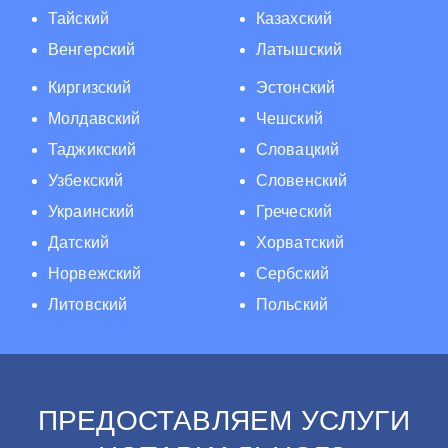
Тайский
Казахский
Венгерский
Латышский
Киргизский
Эстонский
Молдавский
Чешский
Таджикский
Словацкий
Узбекский
Словенский
Украинский
Греческий
Датский
Хорватский
Норвежский
Сербский
Литовский
Польский
ПРЕДОСТАВЛЯЕМ УСЛУГИ