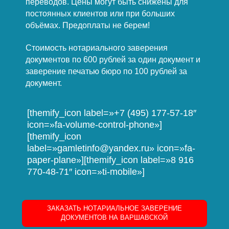
переводов. Цены могут быть снижены для
постоянных клиентов или при больших
объёмах. Предоплаты не берем!
Стоимость нотариального заверения
документов по 600 рублей за один документ и
заверение печатью бюро по 100 рублей за
документ.
[themify_icon label=»+7 (495) 177-57-18″
icon=»fa-volume-control-phone»]
[themify_icon
label=»gamletinfo@yandex.ru» icon=»fa-
paper-plane»][themify_icon label=»8 916
770-48-71″ icon=»ti-mobile»]
ЗАКАЗАТЬ НОТАРИАЛЬНОЕ ЗАВЕРЕНИЕ
ДОКУМЕНТОВ НА ВАРШАВСКОЙ