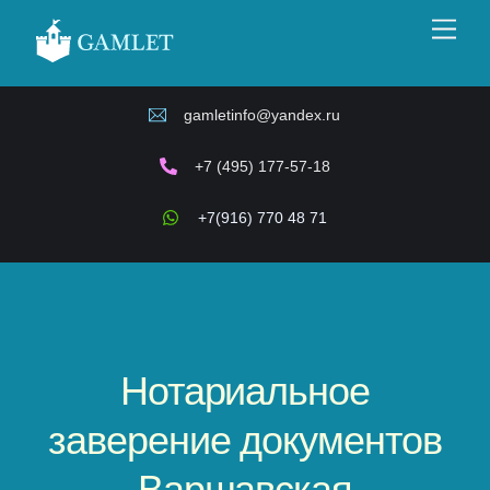
Skip
Men
to
content
gamletinfo@yandex.ru
+7 (495) 177-57-18
+7(916) 770 48 71
Нотариальное
заверение документов
Варшавская